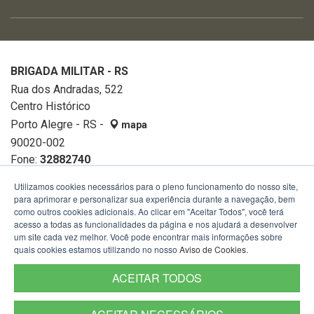
BRIGADA MILITAR - RS
Rua dos Andradas, 522
Centro Histórico
Porto Alegre - RS -
mapa
90020-002
Fone:
32882740
Utilizamos cookies necessários para o pleno funcionamento do nosso site,
para aprimorar e personalizar sua experiência durante a navegação, bem
como outros cookies adicionais. Ao clicar em "Aceitar Todos", você terá
acesso a todas as funcionalidades da página e nos ajudará a desenvolver
um site cada vez melhor. Você pode encontrar mais informações sobre
quais cookies estamos utilizando no nosso
Aviso de Cookies
.
ACEITAR TODOS