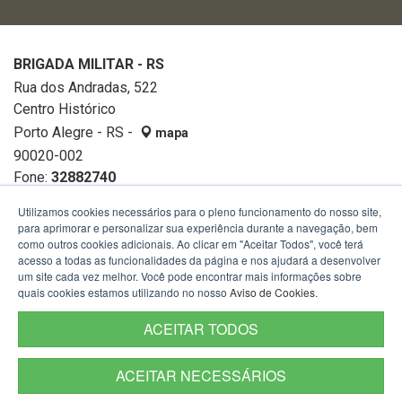
BRIGADA MILITAR - RS
Rua dos Andradas, 522
Centro Histórico
Porto Alegre - RS -
mapa
90020-002
Fone:
32882740
Utilizamos cookies necessários para o pleno funcionamento do nosso site,
para aprimorar e personalizar sua experiência durante a navegação, bem
como outros cookies adicionais. Ao clicar em "Aceitar Todos", você terá
acesso a todas as funcionalidades da página e nos ajudará a desenvolver
um site cada vez melhor. Você pode encontrar mais informações sobre
quais cookies estamos utilizando no nosso
Aviso de Cookies
.
ACEITAR TODOS
ACEITAR NECESSÁRIOS
Termos de Uso