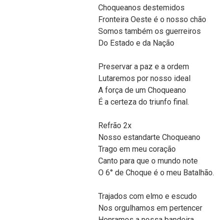
Choqueanos destemidos
Fronteira Oeste é o nosso chão
Somos também os guerreiros
Do Estado e da Nação
Preservar a paz e a ordem
Lutaremos por nosso ideal
A força de um Choqueano
É a certeza do triunfo final.
Refrão 2x
Nosso estandarte Choqueano
Trago em meu coração
Canto para que o mundo note
O 6° de Choque é o meu Batalhão.
Trajados com elmo e escudo
Nos orgulhamos em pertencer
Honramos a nossa bandeira