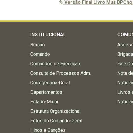
Versão Final Livro Mus BPChq
INSTITUCIONAL
COMU
Brasão
Assess
Comando
Brigad
Comandos de Execução
Fale C
Consulta de Processos Adm.
Nota d
Corregedoria-Geral
Notícia
Departamentos
Livros 
Estado-Maior
Notícia
Estrutura Organizacional
Fotos do Comando-Geral
Hinos e Canções