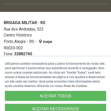
BRIGADA MILITAR - RS
Rua dos Andradas, 522
Centro Histórico
Porto Alegre - RS -
mapa
90020-002
Fone:
32882740
Utilizamos cookies necessários para o pleno funcionamento do nosso site,
para aprimorar e personalizar sua experiência durante a navegação, bem
como outros cookies adicionais. Ao clicar em "Aceitar Todos", você terá
acesso a todas as funcionalidades da página e nos ajudará a desenvolver
um site cada vez melhor. Você pode encontrar mais informações sobre
quais cookies estamos utilizando no nosso
Aviso de Cookies
.
ACEITAR TODOS
ACEITAR NECESSÁRIOS