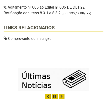
Aditamento nº 005 ao Edital nº 086 DE DET 22
Retificação dos itens 8 3 1 e 8 3 2
(.pdf 195,67 KBytes)
LINKS RELACIONADOS
Comprovante de inscrição
ANTERIOR
PAUSAR
PRÓXIMO