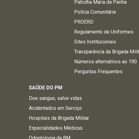
Patrulha Maria da Penha
Polícia Comunitária
PROERD
Regulamento de Uniformes
Sites Institucionais
Transparência da Brigada Mili
Números alternativos ao 190
Perguntas Frequentes
SAÚDE DO PM
Doe sangue, salve vidas
Acidentados em Serviço
Hospitais da Brigada Militar
Especialidades Médicas
Odontologia da BM