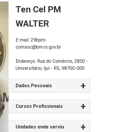
Ten Cel PM
WALTER
E-mail: 29bpm-
comsoc@bm.rs.gov.br
Endereço: Rua do Comércio, 2850 -
Universitário, Ijuí - RS, 98700-000
Dados Pessoais
Cursos Profissionais
Unidades onde serviu