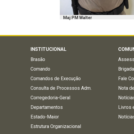
Maj PM Walter
INSTITUCIONAL
COMU
Brasão
Assess
Comando
Brigad
Comandos de Execução
Fale C
Consulta de Processos Adm.
Nota d
Corregedoria-Geral
Notícia
Departamentos
Livros 
Estado-Maior
Notícia
Estrutura Organizacional