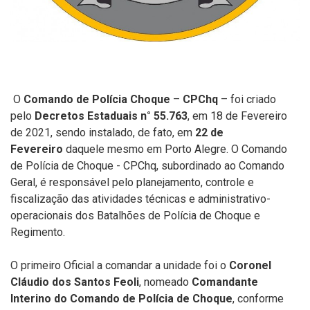
O
Comando de Polícia Choque
–
CPChq
– foi criado
pelo
Decretos Estaduais n° 55.763
, em 18 de Fevereiro
de 2021, sendo instalado, de fato, em
22 de
Fevereiro
daquele mesmo em Porto Alegre. O Comando
de Polícia de Choque - CPChq, subordinado ao Comando
Geral, é responsável pelo planejamento, controle e
fiscalização das atividades técnicas e administrativo-
operacionais dos Batalhões de Polícia de Choque e
Regimento.
O primeiro Oficial a comandar a unidade foi o
Coronel
Cláudio dos Santos Feoli
, nomeado
Comandante
Interino do Comando de Polícia de Choque
, conforme