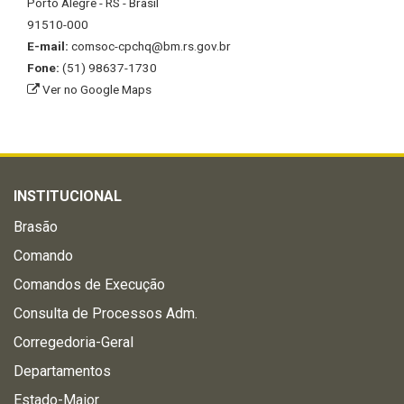
Porto Alegre - RS - Brasil
91510-000
E-mail:
comsoc-cpchq@bm.rs.gov.br
Fone:
(51) 98637-1730
Ver no Google Maps
INSTITUCIONAL
Brasão
Comando
Comandos de Execução
Consulta de Processos Adm.
Corregedoria-Geral
Departamentos
Estado-Maior