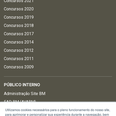
Concursos 2021
Concursos 2020
Concursos 2019
Concursos 2018
Concursos 2017
Concursos 2014
Concursos 2012
Concursos 2011
Concursos 2009
PÚBLICO INTERNO
Administração Site BM
EAD BM (AVABM)
Utilizamos cookies necessários para o pleno funcionamento do nosso site,
Intranet
para aprimorar e personalizar sua experiência durante a navegação, bem