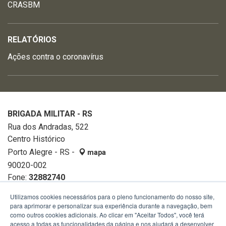
CRASBM
RELATÓRIOS
Ações contra o coronavírus
BRIGADA MILITAR - RS
Rua dos Andradas, 522
Centro Histórico
Porto Alegre - RS -
mapa
90020-002
Fone:
32882740
Utilizamos cookies necessários para o pleno funcionamento do nosso site,
para aprimorar e personalizar sua experiência durante a navegação, bem
como outros cookies adicionais. Ao clicar em "Aceitar Todos", você terá
acesso a todas as funcionalidades da página e nos ajudará a desenvolver