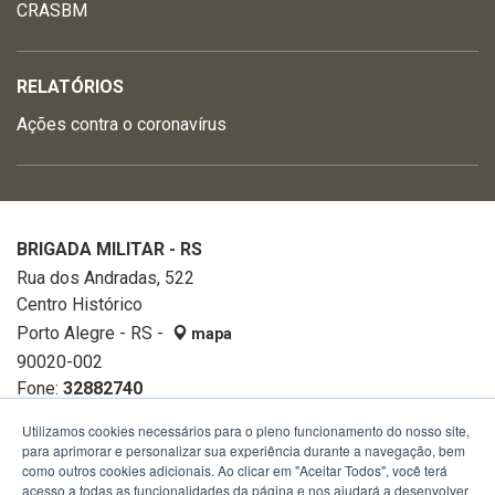
CRASBM
RELATÓRIOS
Ações contra o coronavírus
BRIGADA MILITAR - RS
Rua dos Andradas, 522
Centro Histórico
Porto Alegre - RS -
mapa
90020-002
Fone:
32882740
Utilizamos cookies necessários para o pleno funcionamento do nosso site,
para aprimorar e personalizar sua experiência durante a navegação, bem
como outros cookies adicionais. Ao clicar em "Aceitar Todos", você terá
acesso a todas as funcionalidades da página e nos ajudará a desenvolver