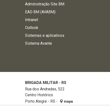
Administração Site BM
EAD BM (AVABM)
Intranet
Outlook
Sistemas e aplicativos
Sistema Avante
BRIGADA MILITAR - RS
Rua dos Andradas, 522
Centro Histórico
Porto Alegre - RS -
mapa
90020-002