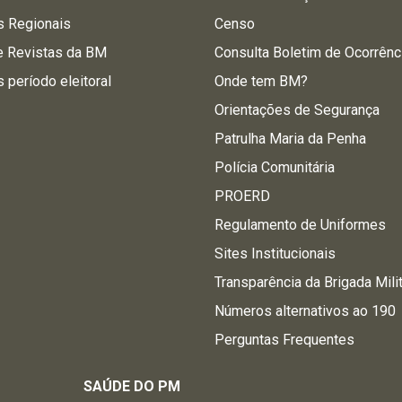
s Regionais
Censo
e Revistas da BM
Consulta Boletim de Ocorrênc
s período eleitoral
Onde tem BM?
Orientações de Segurança
Patrulha Maria da Penha
Polícia Comunitária
PROERD
Regulamento de Uniformes
Sites Institucionais
Transparência da Brigada Mili
Números alternativos ao 190
Perguntas Frequentes
SAÚDE DO PM