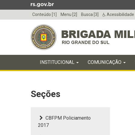
Ir
para
Conteúdo [1]
Menu [2]
Busca [3]
Acessibilidade
o
conteúdo
Ir
para
o
menu
Início
Ir
INICIAL
INSTITUCIONAL
COMUNICAÇÃO
do
para
menu
Início
a
do
busca
conteúdo
Seções
CBFPM Policiamento
2017