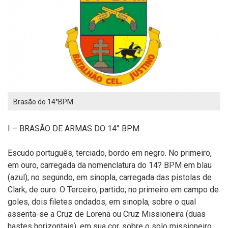
Brasão do 14°BPM
I – BRASÃO DE ARMAS DO 14° BPM
Escudo português, terciado, bordo em negro. No primeiro,
em ouro, carregada da nomenclatura do 14? BPM em blau
(azul); no segundo, em sinopla, carregada das pistolas de
Clark, de ouro. O Terceiro, partido; no primeiro em campo de
goles, dois filetes ondados, em sinopla, sobre o qual
assenta-se a Cruz de Lorena ou Cruz Missioneira (duas
hastes horizontais), em sua cor, sobre o solo missioneiro,