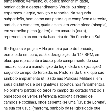
temperança; Vermelho, ou goles: magnanimidade,
benignidade e desprendimento; Verde, ou sinopla:
esperança, alegria, serviço e respeito. Na segunda
subpartição, bem como nas partes que compõem a terceira,
partida, os esmaltes, quais sejam, em verde pleno (sinopla),
em vermelho pleno (goles) e em amarelo (ouro),
representam as cores da bandeira do Rio Grande do Sul.
III- Figuras e peças – Na primeira parte do terciado,
esmaltado em ouro, está a designação do 14? BPM, em
blau, que representa a busca pelo cumprimento de sua
missão, que é a manutenção da legalidade e da justiça.O
segundo campo do terciado, as Pistolas de Clark, que são
símbolo amplamente utilizado nas Polícias Militares, em
seus distintivos e designativos apostos nos fardamentos.
No primero partido do terceiro campo do cortado traz dois
ondeados de verde, referência explícita à região de
campos e coxilhas, onde assenta-se uma “Cruz de Lorena”,
na sua cor usual (marrom), símbolo da religiosidade que