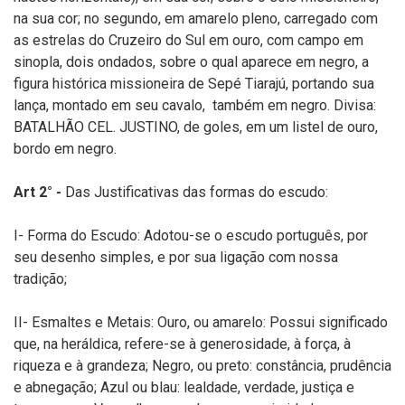
na sua cor; no segundo, em amarelo pleno, carregado com
as estrelas do Cruzeiro do Sul em ouro, com campo em
sinopla, dois ondados, sobre o qual aparece em negro, a
figura histórica missioneira de Sepé Tiarajú, portando sua
lança, montado em seu cavalo, também em negro. Divisa:
BATALHÃO CEL. JUSTINO, de goles, em um listel de ouro,
bordo em negro.
Art 2° -
Das Justificativas das formas do escudo:
I- Forma do Escudo: Adotou-se o escudo português, por
seu desenho simples, e por sua ligação com nossa
tradição;
II- Esmaltes e Metais: Ouro, ou amarelo: Possui significado
que, na heráldica, refere-se à generosidade, à força, à
riqueza e à grandeza; Negro, ou preto: constância, prudência
e abnegação; Azul ou blau: lealdade, verdade, justiça e