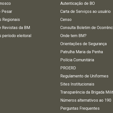
onosco
Autenticação de BO
e Pesar
Carta de Serviços ao usuário
s Regionais
Censo
e Revistas da BM
Consulta Boletim de Ocorrênc
s período eleitoral
Onde tem BM?
Orientações de Segurança
Patrulha Maria da Penha
Polícia Comunitária
PROERD
Regulamento de Uniformes
Sites Institucionais
Transparência da Brigada Mili
Números alternativos ao 190
Perguntas Frequentes