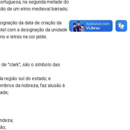
 portuguesa; na segunda metade do
ção de um elmo medieval barrado;
signação da data de criação da
listel com a designação da unidade
o e letras na cor jalde;
de "clark", são o símbolo das
a região sul do estado; e
embros da nobreza, faz alusão à
ade;
andeza;
ão;