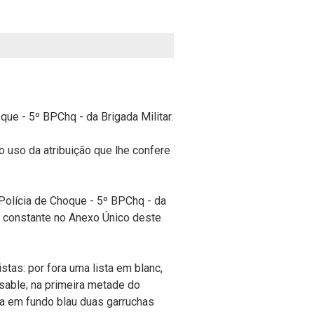
que - 5º BPChq - da Brigada Militar.
o da atribuição que lhe confere
 Polícia de Choque - 5º BPChq - da
o constante no Anexo Único deste
stas: por fora uma lista em blanc,
 sable; na primeira metade do
ra em fundo blau duas garruchas