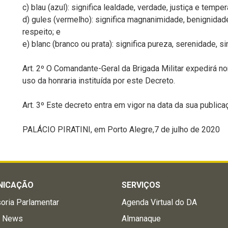
c) blau (azul): significa lealdade, verdade, justiça e temper
d) gules (vermelho): significa magnanimidade, benignidad
respeito; e
e) blanc (branco ou prata): significa pureza, serenidade, s
Art. 2º O Comandante-Geral da Brigada Militar expedirá n
uso da honraria instituída por este Decreto.
Art. 3º Este decreto entra em vigor na data da sua publica
PALÁCIO PIRATINI, em Porto Alegre,7 de julho de 2020
NICAÇÃO
SERVIÇOS
oria Parlamentar
Agenda Virtual do DA
a News
Almanaque