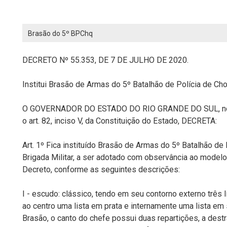
Brasão do 5º BPChq
DECRETO Nº 55.353, DE 7 DE JULHO DE 2020.
Institui Brasão de Armas do 5º Batalhão de Polícia de Cho
O GOVERNADOR DO ESTADO DO RIO GRANDE DO SUL, no us
o art. 82, inciso V, da Constituição do Estado, DECRETA:
Art. 1º Fica instituído Brasão de Armas do 5º Batalhão de
Brigada Militar, a ser adotado com observância ao model
Decreto, conforme as seguintes descrições:
I - escudo: clássico, tendo em seu contorno externo três li
ao centro uma lista em prata e internamente uma lista em
Brasão, o canto do chefe possui duas repartições, a dest