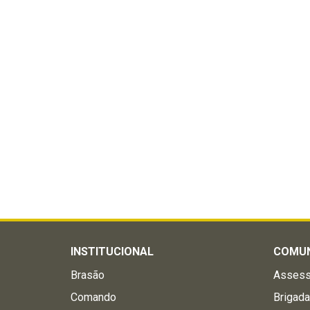
INSTITUCIONAL
COMU
Brasão
Assess
Comando
Brigad