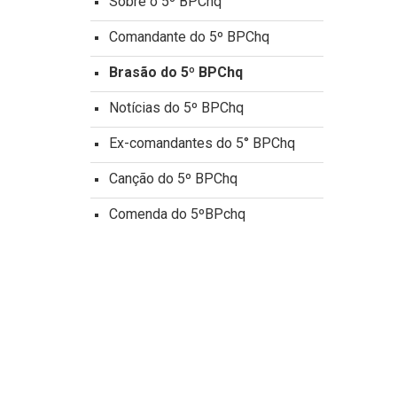
Sobre o 5º BPChq
Comandante do 5º BPChq
Brasão do 5º BPChq
Notícias do 5º BPChq
Ex-comandantes do 5° BPChq
Canção do 5º BPChq
Comenda do 5ºBPchq