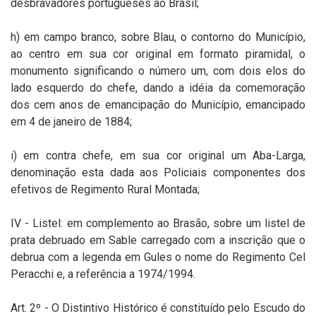
desbravadores portugueses ao Brasil;
h) em campo branco, sobre Blau, o contorno do Município,
ao centro em sua cor original em formato piramidal, o
monumento significando o número um, com dois elos do
lado esquerdo do chefe, dando a idéia da comemoração
dos cem anos de emancipação do Município, emancipado
em 4 de janeiro de 1884;
i) em contra chefe, em sua cor original um Aba-Larga,
denominação esta dada aos Policiais componentes dos
efetivos de Regimento Rural Montada;
IV - Listel: em complemento ao Brasão, sobre um listel de
prata debruado em Sable carregado com a inscrição que o
debrua com a legenda em Gules o nome do Regimento Cel
Peracchi e, a referência a 1974/1994.
Art. 2º - O Distintivo Histórico é constituído pelo Escudo do