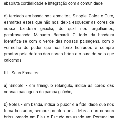
absoluta cordialidade e integração com a comunidade;
d) terciado em banda nos esmaltes, Sinople, Goles e Ouro,
esmaltes estes que não nos deixa esquecer as cores de
nossa bandeira gaúcha, do qual nos orgulhamos,
parafraseando Masueto Bernardi: O todo da bandeira
identifica-se com o verde das nossas paisagens, com o
vermelho do pudor que nos torna honrados e sempre
prontos pela defesa dos nosso brios e o ouro do solo que
calcamos.
III - Seus Esmaltes:
a) Sinople - em triangulo retângulo, indica as cores das
nossas paisagens do pampa gaúcho;
b) Goles - em banda, indica o pudor e a fidelidade que nos
torna honrados, sempre prontos pela defesa dos nossos
brios, ornado em Blau, o Escudo era usado em Portugal na