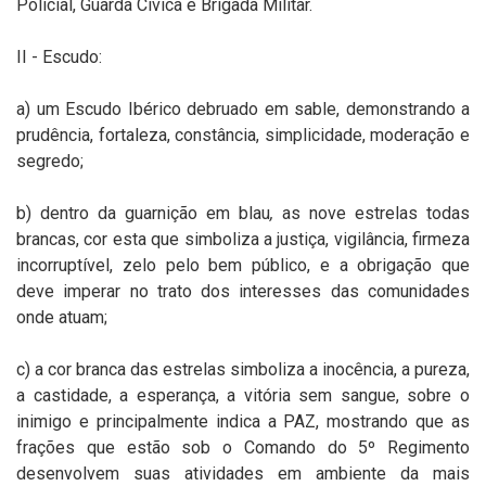
Policial, Guarda Cívica e Brigada Militar.
II - Escudo:
a) um Escudo Ibérico debruado em sable, demonstrando a
prudência, fortaleza, constância, simplicidade, moderação e
segredo;
b) dentro da guarnição em blau
,
as nove estrelas todas
brancas, cor esta que simboliza a justiça, vigilância, firmeza
incorruptível, zelo pelo bem público, e a obrigação que
deve imperar no trato dos interesses das comunidades
onde atuam;
c) a cor branca das estrelas simboliza a inocência, a pureza,
a castidade, a esperança, a vitória sem sangue, sobre o
inimigo e principalmente indica a PAZ, mostrando que as
frações que estão sob o Comando do 5º Regimento
desenvolvem suas atividades em ambiente da mais