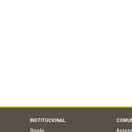
INSTITUCIONAL
COMU
Brasão
Assess