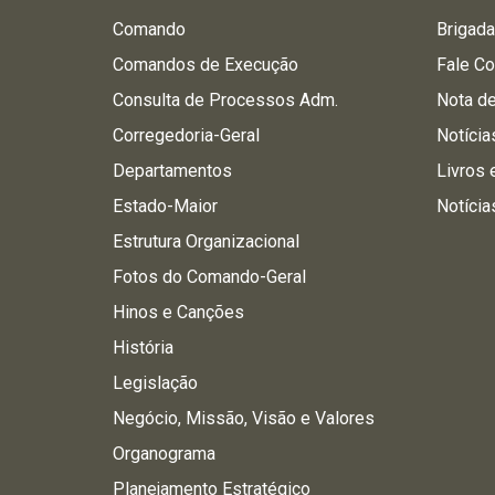
Comando
Brigad
Comandos de Execução
Fale C
Consulta de Processos Adm.
Nota d
Corregedoria-Geral
Notícia
Departamentos
Livros 
Estado-Maior
Notícia
Estrutura Organizacional
Fotos do Comando-Geral
Hinos e Canções
História
Legislação
Negócio, Missão, Visão e Valores
Organograma
Planejamento Estratégico