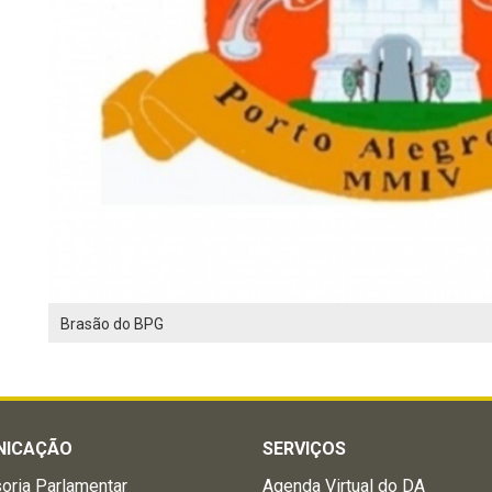
Brasão do BPG
NICAÇÃO
SERVIÇOS
oria Parlamentar
Agenda Virtual do DA