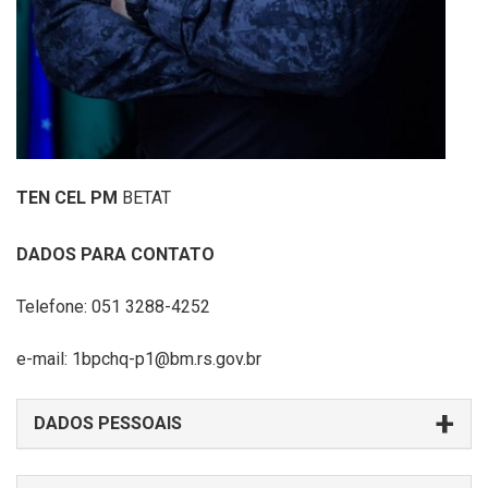
TEN CEL PM
BETAT
DADOS PARA CONTATO
Telefone: 051 3288-4252
e-mail: 1bpchq-p1@bm.rs.gov.br
DADOS PESSOAIS