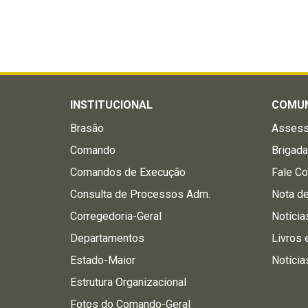
INSTITUCIONAL
COMU
Brasão
Assess
Comando
Brigad
Comandos de Execução
Fale C
Consulta de Processos Adm.
Nota d
Corregedoria-Geral
Notícia
Departamentos
Livros 
Estado-Maior
Notícia
Estrutura Organizacional
Fotos do Comando-Geral