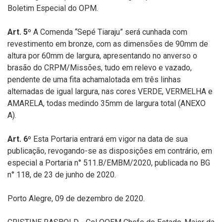
Boletim Especial do OPM.
Art. 5º
A Comenda “Sepé Tiaraju” será cunhada com
revestimento em bronze, com as dimensões de 90mm de
altura por 60mm de largura, apresentando no anverso o
brasão do CRPM/Missões, tudo em relevo e vazado,
pendente de uma fita achamalotada em três linhas
alternadas de igual largura, nas cores VERDE, VERMELHA e
AMARELA, todas medindo 35mm de largura total (ANEXO
A).
Art. 6º
Esta Portaria entrará em vigor na data de sua
publicação, revogando-se as disposições em contrário, em
especial a Portaria n° 511.B/EMBM/2020, publicada no BG
n° 118, de 23 de junho de 2020.
Porto Alegre, 09 de dezembro de 2020.