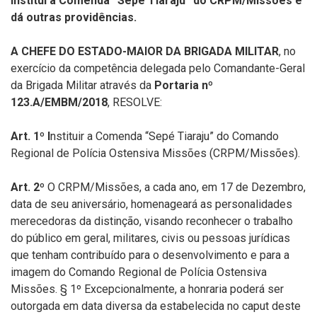
Institui a Comenda “Sepé Tiaraju” do CRPM/Missões e
dá outras providências.
A CHEFE DO ESTADO-MAIOR DA BRIGADA MILITAR
, no
exercício da competência delegada pelo Comandante-Geral
da Brigada Militar através da
Portaria nº
123.A/EMBM/2018
, RESOLVE:
Art. 1º I
nstituir a Comenda “Sepé Tiaraju” do Comando
Regional de Polícia Ostensiva Missões (CRPM/Missões).
Art. 2º
O CRPM/Missões, a cada ano, em 17 de Dezembro,
data de seu aniversário, homenageará as personalidades
merecedoras da distinção, visando reconhecer o trabalho
do público em geral, militares, civis ou pessoas jurídicas
que tenham contribuído para o desenvolvimento e para a
imagem do Comando Regional de Polícia Ostensiva
Missões. § 1º Excepcionalmente, a honraria poderá ser
outorgada em data diversa da estabelecida no caput deste