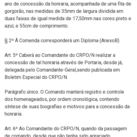
ano de concessão da honraria, acompanhada de uma fita de
gorgorão, nas medidas de 35mm de largura dividida em
duas faixas de igual medida de 17,50mm nas cores preto e
azul, e 55cm de comprimento.
§ 2º À Comenda corresponderá um Diploma (AnexoB).
Art. 5º Caberá ao Comandante do CRPO/N realizar a
concessão de tal honraria através de Portaria, desde já,
delegada pelo Comandante-Geral,sendo publicada em
Boletim Especial do CRPO/N.
Parágrafo único. O Comando manterá registro e controle
dos homenageados, por ordem cronológica, contendo
síntese de suas biografias e motivos para a concessão da
honraria.
Art. 6º Ao Comandante do CRPO/N, quando da passagem
de comando, desde que não tenha sido agraciado