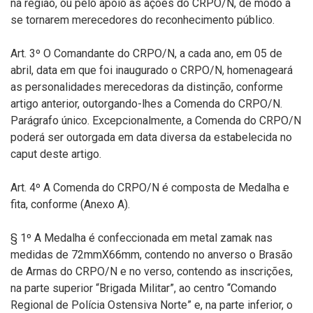
na região, ou pelo apoio às ações do CRPO/N, de modo a
se tornarem merecedores do reconhecimento público.
Art. 3º O Comandante do CRPO/N, a cada ano, em 05 de
abril, data em que foi inaugurado o CRPO/N, homenageará
as personalidades merecedoras da distinção, conforme
artigo anterior, outorgando-lhes a Comenda do CRPO/N.
Parágrafo único. Excepcionalmente, a Comenda do CRPO/N
poderá ser outorgada em data diversa da estabelecida no
caput deste artigo.
Art. 4º A Comenda do CRPO/N é composta de Medalha e
fita, conforme (Anexo A).
§ 1º A Medalha é confeccionada em metal zamak nas
medidas de 72mmX66mm, contendo no anverso o Brasão
de Armas do CRPO/N e no verso, contendo as inscrições,
na parte superior “Brigada Militar”, ao centro “Comando
Regional de Polícia Ostensiva Norte” e, na parte inferior, o