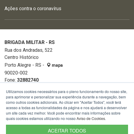
Ações contra o coronavírus
BRIGADA MILITAR - RS
Rua dos Andradas, 522
Centro Histórico
Porto Alegre - RS -
mapa
90020-002
Fone:
32882740
Utilizamos cookies necessários para o pleno funcionamento do nosso site,
para aprimorar e personalizar sua experiência durante a navegação, bem
como outros cookies adicionais. Ao clicar em "Aceitar Todos", você terá
acesso a todas as funcionalidades da página e nos ajudará a desenvolver
um site cada vez melhor. Você pode encontrar mais informações sobre
quais cookies estamos utilizando no nosso
Aviso de Cookies
.
ACEITAR TODOS