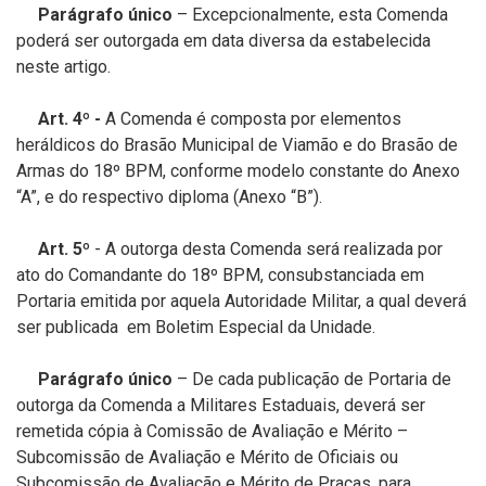
Parágrafo único
– Excepcionalmente, esta Comenda
poderá ser outorgada em data diversa da estabelecida
neste artigo.
Art. 4º -
A Comenda é composta por elementos
heráldicos do Brasão Municipal de Viamão e do Brasão de
Armas do 18º BPM, conforme modelo constante do Anexo
“A”, e do respectivo diploma (Anexo “B”).
Art. 5º
- A outorga desta Comenda será realizada por
ato do Comandante do 18º BPM, consubstanciada em
Portaria emitida por aquela Autoridade Militar, a qual deverá
ser publicada em Boletim Especial da Unidade.
Parágrafo único
– De cada publicação de Portaria de
outorga da Comenda a Militares Estaduais, deverá ser
remetida cópia à Comissão de Avaliação e Mérito –
Subcomissão de Avaliação e Mérito de Oficiais ou
Subcomissão de Avaliação e Mérito de Praças, para