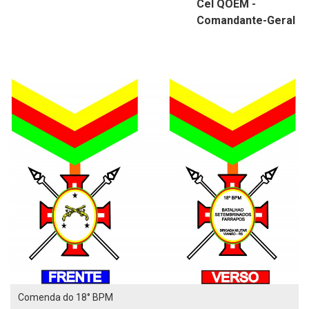
Cel QOEM -
Comandante-Geral
Comenda do 18° BPM