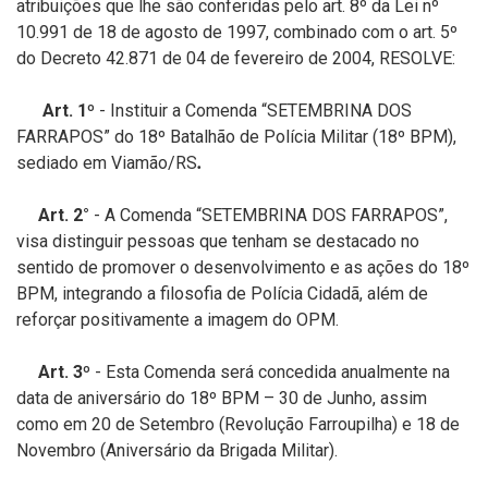
atribuições que lhe são conferidas pelo art. 8º da Lei nº
10.991 de 18 de agosto de 1997, combinado com o art. 5º
do Decreto 42.871 de 04 de fevereiro de 2004, RESOLVE:
Art. 1º
- Instituir a Comenda “SETEMBRINA DOS
FARRAPOS” do 18º Batalhão de Polícia Militar (18º BPM),
sediado em Viamão/RS
.
Art. 2°
- A Comenda “SETEMBRINA DOS FARRAPOS”,
visa distinguir pessoas que tenham se destacado no
sentido de promover o desenvolvimento e as ações do 18º
BPM, integrando a filosofia de Polícia Cidadã, além de
reforçar positivamente a imagem do OPM.
Art. 3º
- Esta Comenda será concedida anualmente na
data de aniversário do 18º BPM – 30 de Junho, assim
como em 20 de Setembro (Revolução Farroupilha) e 18 de
Novembro (Aniversário da Brigada Militar).