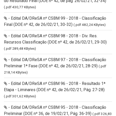
do Resultado Final (DOE nº 42, de pág. 26/02/21, 32-34)
(.pdf 430,77 KBytes)
- Edital DA/DReSA nº CSBM 99 - 2018 - Classificação
Final (DOE nº 42, de 26/02/21, 30-32)
(.pdf 482,24 KBytes)
- Edital DA/DReSA nº CSBM 98 - 2018 - Div. Res.
Recursos Classificação (DOE nº 42, de 26/02/21, 29-30)
(.pdf 289,48 KBytes)
- Edital DA/DReSA nº CSBM 97 - 2018 - Classificação
Preliminar 1ª Fase (DOE nº 42, de 26/02/21, 28-29)
(.pdf
218,14 KBytes)
- Edital DA/DReSA nº CSBM 96 - 2018 - Resultado 1ª
Etapa - Liminares (DOE nº 42, de 26/02/21, Pág. 27-28)
(.pdf 301,62 KBytes)
- Edital DA/DReSA nº CSBM 95 - 2018 - Classificação
Preliminar (DOE nº 36, de 19/02/21, Pág. 36-39)
(.pdf 326,83