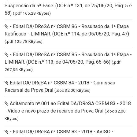
Suspensão da 5ª Fase. (DOE n.º 131, de 25/06/20, Pág. 57-
58)
(.pdf 165,28 KBytes)
- Edital DA/DReSA nº CSBM 86 - Resultado da 1ª Etapa
Retificado - LIMINAR. (DOE n.º 114, de 05/06/20, Pág. 47)
(.pdf 125,78 KBytes)
- Edital DA/DReSA nº CSBM 85 - Resultado da 1ª Etapa -
LIMINAR. (DOE n.º 113, de 04/05/20, Pág. 65-66)
(.pdf
267,35 KBytes)
Edital DA/DReSA nº CSBM 84 - 2018 - Comissão
Recursal da Prova Oral
(.doc 32,00 KBytes)
Aditamento nº 001 ao Edital DA/DReSA CSBM 83 - 2018
- Vídeo e novo prazo de recurso da Prova Oral
(.doc 32,00
KBytes)
- Edital DA/DReSA nº CSBM 83 - 2018 - AVISO -