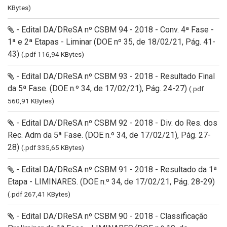
KBytes)
- Edital DA/DReSA nº CSBM 94 - 2018 - Conv. 4ª Fase -
1ª e 2ª Etapas - Liminar (DOE nº 35, de 18/02/21, Pág. 41-
43)
(.pdf 116,94 KBytes)
- Edital DA/DReSA nº CSBM 93 - 2018 - Resultado Final
da 5ª Fase. (DOE n.º 34, de 17/02/21), Pág. 24-27)
(.pdf
560,91 KBytes)
- Edital DA/DReSA nº CSBM 92 - 2018 - Div. do Res. dos
Rec. Adm da 5ª Fase. (DOE n.º 34, de 17/02/21), Pág. 27-
28)
(.pdf 335,65 KBytes)
- Edital DA/DReSA nº CSBM 91 - 2018 - Resultado da 1ª
Etapa - LIMINARES. (DOE n.º 34, de 17/02/21, Pág. 28-29)
(.pdf 267,41 KBytes)
- Edital DA/DReSA nº CSBM 90 - 2018 - Classificação