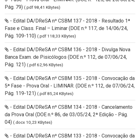
Pág. 79)
(.pdf 98,41 KBytes)
- Edital DA/DReSA nº CSBM 137 - 2018 - Resultado 1ª
Fase e Class. Final – Liminar (DOE n.º 117, de 14/06/24,
Pág. 109-110)
(.pdf 118,33 KBytes)
- Edital DA/DReSA nº CSBM 136 - 2018 - Divulga Nova
Banca Exam. de Pisicólogos (DOE n.º 112, de 07/06/24,
Pág. 121)
(.pdf 62,96 KBytes)
- Edital DA/DReSA nº CSBM 135 - 2018 - Convocação da
5ª Fase - Prova Oral - LIMINAR. (DOE n.º 112, de 07/06/24,
Pág. 119-121)
(.pdf 85,24 KBytes)
- Edital DA/DReSA nº CSBM 134 - 2018 - Cancelamento
da Prova Oral (DOE n.º 86, de 03/05/24, 2ª Edição - Pág.
04)
(.docx 10,23 KBytes)
- Edital DA/DReSA nº CSBM 133 - 2018 - Convocação da