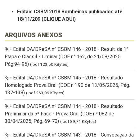
Editais CSBM 2018 Bombeiros publicados até
18/11/209 (CLIQUE AQUI)
ARQUIVOS ANEXOS
- Edital DA/DReSA nº CSBM 146 - 2018 - Result. da 1ª
Etapa e Classif.- Liminar (DOE n° 162, de 21/08/2025,
Pág.94-95)
(.pdf 123,50 KBytes)
- Edital DA/DReSA nº CSBM 145 - 2018 - Resultado
Homologado Prova Oral. (DOE n.º 90 de 13/05/2025, Pág.
137-138)
(.pdf 263,99 KBytes)
- Edital DA/DReSA nº CSBM 144 - 2018 - Resultado
Preliminar da 5ª Fase - Prova Oral. (DOE nº 082 de
30/04/2025, Pág. 69-70)
(.pdf 89,71 KBytes)
- Edital DA/DReSA nº CSBM 143 - 2018 - Convocação da