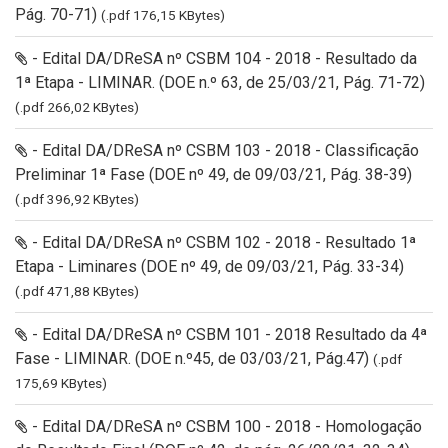
Pág. 70-71)
(.pdf 176,15 KBytes)
- Edital DA/DReSA nº CSBM 104 - 2018 - Resultado da
1ª Etapa - LIMINAR. (DOE n.º 63, de 25/03/21, Pág. 71-72)
(.pdf 266,02 KBytes)
- Edital DA/DReSA nº CSBM 103 - 2018 - Classificação
Preliminar 1ª Fase (DOE nº 49, de 09/03/21, Pág. 38-39)
(.pdf 396,92 KBytes)
- Edital DA/DReSA nº CSBM 102 - 2018 - Resultado 1ª
Etapa - Liminares (DOE nº 49, de 09/03/21, Pág. 33-34)
(.pdf 471,88 KBytes)
- Edital DA/DReSA nº CSBM 101 - 2018 Resultado da 4ª
Fase - LIMINAR. (DOE n.º45, de 03/03/21, Pág.47)
(.pdf
175,69 KBytes)
- Edital DA/DReSA nº CSBM 100 - 2018 - Homologação