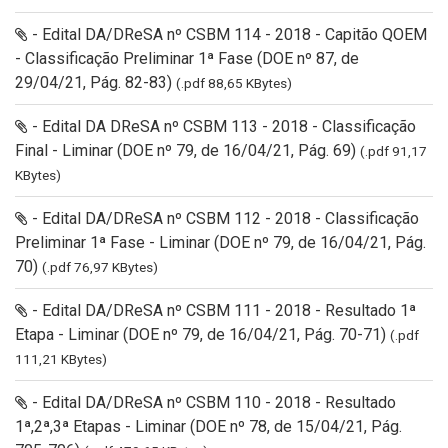
- Edital DA/DReSA nº CSBM 114 - 2018 - Capitão QOEM
- Classificação Preliminar 1ª Fase (DOE nº 87, de
29/04/21, Pág. 82-83)
(.pdf 88,65 KBytes)
- Edital DA DReSA nº CSBM 113 - 2018 - Classificação
Final - Liminar (DOE nº 79, de 16/04/21, Pág. 69)
(.pdf 91,17
KBytes)
- Edital DA/DReSA nº CSBM 112 - 2018 - Classificação
Preliminar 1ª Fase - Liminar (DOE nº 79, de 16/04/21, Pág.
70)
(.pdf 76,97 KBytes)
- Edital DA/DReSA nº CSBM 111 - 2018 - Resultado 1ª
Etapa - Liminar (DOE nº 79, de 16/04/21, Pág. 70-71)
(.pdf
111,21 KBytes)
- Edital DA/DReSA nº CSBM 110 - 2018 - Resultado
1ª,2ª,3ª Etapas - Liminar (DOE nº 78, de 15/04/21, Pág.