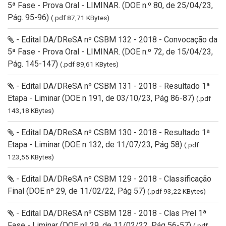
5ª Fase - Prova Oral - LIMINAR. (DOE n.º 80, de 25/04/23,
Pág. 95-96)
(.pdf 87,71 KBytes)
- Edital DA/DReSA nº CSBM 132 - 2018 - Convocação da
5ª Fase - Prova Oral - LIMINAR. (DOE n.º 72, de 15/04/23,
Pág. 145-147)
(.pdf 89,61 KBytes)
- Edital DA/DReSA nº CSBM 131 - 2018 - Resultado 1ª
Etapa - Liminar (DOE n 191, de 03/10/23, Pág 86-87)
(.pdf
143,18 KBytes)
- Edital DA/DReSA nº CSBM 130 - 2018 - Resultado 1ª
Etapa - Liminar (DOE n 132, de 11/07/23, Pág 58)
(.pdf
123,55 KBytes)
- Edital DA/DReSA nº CSBM 129 - 2018 - Classificação
Final (DOE nº 29, de 11/02/22, Pág 57)
(.pdf 93,22 KBytes)
- Edital DA/DReSA nº CSBM 128 - 2018 - Clas Prel 1ª
Fase - Liminar (DOE nº 29, de 11/02/22, Pág 56-57)
(.pdf