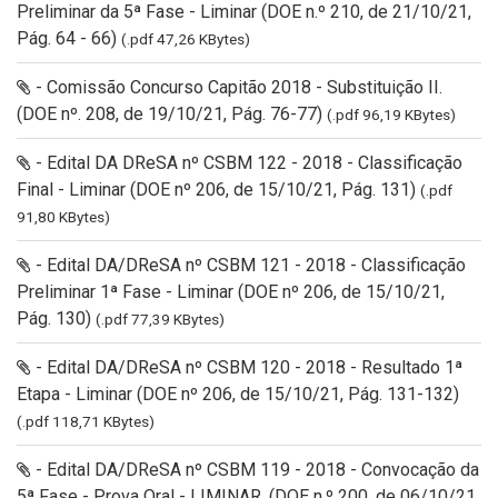
Preliminar da 5ª Fase - Liminar (DOE n.º 210, de 21/10/21,
Pág. 64 - 66)
(.pdf 47,26 KBytes)
- Comissão Concurso Capitão 2018 - Substituição II.
(DOE nº. 208, de 19/10/21, Pág. 76-77)
(.pdf 96,19 KBytes)
- Edital DA DReSA nº CSBM 122 - 2018 - Classificação
Final - Liminar (DOE nº 206, de 15/10/21, Pág. 131)
(.pdf
91,80 KBytes)
- Edital DA/DReSA nº CSBM 121 - 2018 - Classificação
Preliminar 1ª Fase - Liminar (DOE nº 206, de 15/10/21,
Pág. 130)
(.pdf 77,39 KBytes)
- Edital DA/DReSA nº CSBM 120 - 2018 - Resultado 1ª
Etapa - Liminar (DOE nº 206, de 15/10/21, Pág. 131-132)
(.pdf 118,71 KBytes)
- Edital DA/DReSA nº CSBM 119 - 2018 - Convocação da
5ª Fase - Prova Oral - LIMINAR. (DOE n.º 200, de 06/10/21,