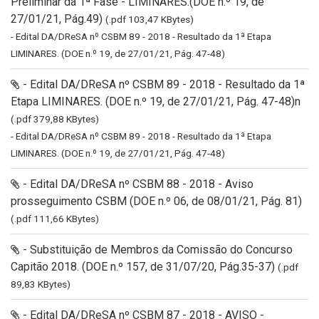
Preliminar da 1ª Fase - LIMINARES.(DOE n.º 19, de
27/01/21, Pág.49)
(.pdf 103,47 KBytes)
- Edital DA/DReSA nº CSBM 89 - 2018 - Resultado da 1ª Etapa
LIMINARES. (DOE n.º 19, de 27/01/21, Pág. 47-48)
- Edital DA/DReSA nº CSBM 89 - 2018 - Resultado da 1ª
Etapa LIMINARES. (DOE n.º 19, de 27/01/21, Pág. 47-48)n
(.pdf 379,88 KBytes)
- Edital DA/DReSA nº CSBM 89 - 2018 - Resultado da 1ª Etapa
LIMINARES. (DOE n.º 19, de 27/01/21, Pág. 47-48)
- Edital DA/DReSA nº CSBM 88 - 2018 - Aviso
prosseguimento CSBM (DOE n.º 06, de 08/01/21, Pág. 81)
(.pdf 111,66 KBytes)
- Substituição de Membros da Comissão do Concurso
Capitão 2018. (DOE n.º 157, de 31/07/20, Pág.35-37)
(.pdf
89,83 KBytes)
- Edital DA/DReSA nº CSBM 87 - 2018 - AVISO -