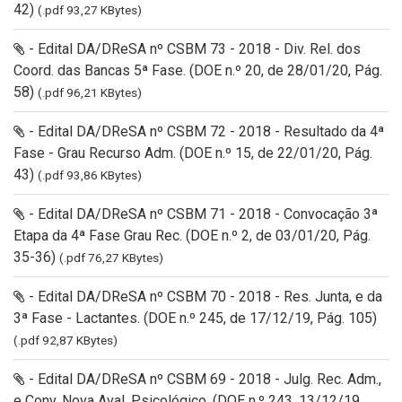
42)
(.pdf 93,27 KBytes)
- Edital DA/DReSA nº CSBM 73 - 2018 - Div. Rel. dos
Coord. das Bancas 5ª Fase. (DOE n.º 20, de 28/01/20, Pág.
58)
(.pdf 96,21 KBytes)
- Edital DA/DReSA nº CSBM 72 - 2018 - Resultado da 4ª
Fase - Grau Recurso Adm. (DOE n.º 15, de 22/01/20, Pág.
43)
(.pdf 93,86 KBytes)
- Edital DA/DReSA nº CSBM 71 - 2018 - Convocação 3ª
Etapa da 4ª Fase Grau Rec. (DOE n.º 2, de 03/01/20, Pág.
35-36)
(.pdf 76,27 KBytes)
- Edital DA/DReSA nº CSBM 70 - 2018 - Res. Junta, e da
3ª Fase - Lactantes. (DOE n.º 245, de 17/12/19, Pág. 105)
(.pdf 92,87 KBytes)
- Edital DA/DReSA nº CSBM 69 - 2018 - Julg. Rec. Adm.,
e Conv. Nova Aval. Psicológico. (DOE n.º 243, 13/12/19,