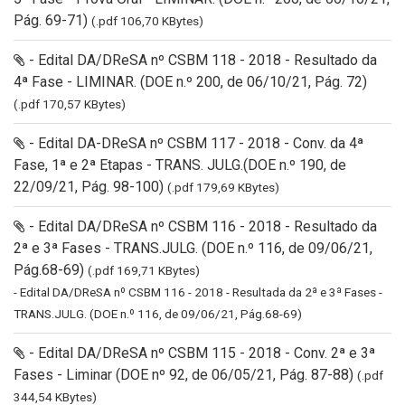
Pág. 69-71)
(.pdf 106,70 KBytes)
- Edital DA/DReSA nº CSBM 118 - 2018 - Resultado da
4ª Fase - LIMINAR. (DOE n.º 200, de 06/10/21, Pág. 72)
(.pdf 170,57 KBytes)
- Edital DA-DReSA nº CSBM 117 - 2018 - Conv. da 4ª
Fase, 1ª e 2ª Etapas - TRANS. JULG.(DOE n.º 190, de
22/09/21, Pág. 98-100)
(.pdf 179,69 KBytes)
- Edital DA/DReSA nº CSBM 116 - 2018 - Resultado da
2ª e 3ª Fases - TRANS.JULG. (DOE n.º 116, de 09/06/21,
Pág.68-69)
(.pdf 169,71 KBytes)
- Edital DA/DReSA nº CSBM 116 - 2018 - Resultada da 2ª e 3ª Fases -
TRANS.JULG. (DOE n.º 116, de 09/06/21, Pág.68-69)
- Edital DA/DReSA nº CSBM 115 - 2018 - Conv. 2ª e 3ª
Fases - Liminar (DOE nº 92, de 06/05/21, Pág. 87-88)
(.pdf
344,54 KBytes)