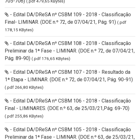
705-706)
(.pdf 479,65 KBytes)
- Edital DA/DReSA nº CSBM 109 - 2018 - Classificação
Final- LIMINAR. (DOE n.º 72, de 07/04/21, Pág. 91)
(.pdf
178,15 KBytes)
- Edital DA/DReSA nº CSBM 108 - 2018 - Classificação
Preliminar da 1ª Fase - LIMINAR. (DOE n.º 72, de 07/04/21,
Pág. 89-90)
(.pdf 176,65 KBytes)
- Edital DA/DReSA nº CSBM 107 - 2018 - Resultado da
1ª Etapa - LIMINAR. (DOE n.º 72, de 07/04/21, Pág. 90-91)
(.pdf 266,80 KBytes)
- Edital DA/DReSA nº CSBM 106 - 2018 - Classificação
Final - LIMINARES. (DOE n.º 63, de 25/03/21,Pág. 69-70)
(.pdf 255,86 KBytes)
- Edital DA/DReSA nº CSBM 105 - 2018 - Classificação
Preliminar da 1ª Fase - LIMINAR. (DOE n.º 63, de 25/03/21,