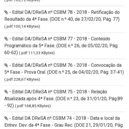
- Edital DA/DReSA nº CSBM 78 - 2018 - Retificação do
Resultado da 4ª Fase. (DOE n.º 40, de 27/02/20, Pág. 77)
(.pdf 100,14 KBytes)
- Edital DA/DReSA nº CSBM 77 - 2018 - Conteúdo
Programático da 5ª Fase. (DOE n.º 26, de 05/02/20, Pág.
60-62)
(.pdf 111,33 KBytes)
- Edital DA/DReSA nº CSBM 76 - 2018 - Convocação da
5ª Fase - Prova Oral. (DOE n.º 25, de 04/02/20, Pág. 37-41)
(.pdf 228,67 KBytes)
- Edital DA/DReSA nº CSBM 75 - 2018 - Relação
Atualizada após 4ª Fase. (DOE n.º 23, de 31/01/20, Pág.89
- 92)
(.pdf 168,85 KBytes)
- Edital DA DReSA nº CSBM 74 - 2018 - Data e local da
Entrev. Dev. da 4ª Fase - Grau Rec. (DOE 21, 29/01/20, Pág.