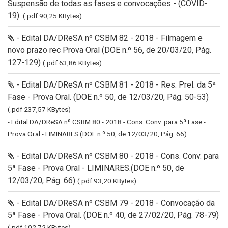
Suspensão de todas as fases e convocações - (COVID-
19).
(.pdf 90,25 KBytes)
- Edital DA/DReSA nº CSBM 82 - 2018 - Filmagem e
novo prazo rec Prova Oral (DOE n.º 56, de 20/03/20, Pág.
127-129)
(.pdf 63,86 KBytes)
- Edital DA/DReSA nº CSBM 81 - 2018 - Res. Prel. da 5ª
Fase - Prova Oral. (DOE n.º 50, de 12/03/20, Pág. 50-53)
(.pdf 237,57 KBytes)
- Edital DA/DReSA nº CSBM 80 - 2018 - Cons. Conv. para 5ª Fase -
Prova Oral - LIMINARES.(DOE n.º 50, de 12/03/20, Pág. 66)
- Edital DA/DReSA nº CSBM 80 - 2018 - Cons. Conv. para
5ª Fase - Prova Oral - LIMINARES.(DOE n.º 50, de
12/03/20, Pág. 66)
(.pdf 93,20 KBytes)
- Edital DA/DReSA nº CSBM 79 - 2018 - Convocação da
5ª Fase - Prova Oral. (DOE n.º 40, de 27/02/20, Pág. 78-79)
(.pdf 102,72 KBytes)