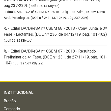
pág.237-239).
(.pdf 104,14 KBytes)
- Edital DA/DReSA nº CSBM 69 - 2018 - Julg. Rec. Adm., e Conv. Nova
Aval. Psicológico. (DOE n.º 243, 13/12/19, pág.237-239)
- Edital DA/DReSA nº CSBM 68 - 2018 - Conv. Junta, e 3ª
Fase - Lactantes. (DOE n.º 236, de 04/12/19, pág. 101-102)
(.pdf 96,12 KBytes)
- Edital DA/DReSA nº CSBM 67 - 2018 - Resultado
Preliminar da 4ª Fase. (DOE n.º 231, de 27/11/19, pág. 101-
104)
(.pdf 394,67 KBytes)
INSTITUCIONAL
Brasão
Comando