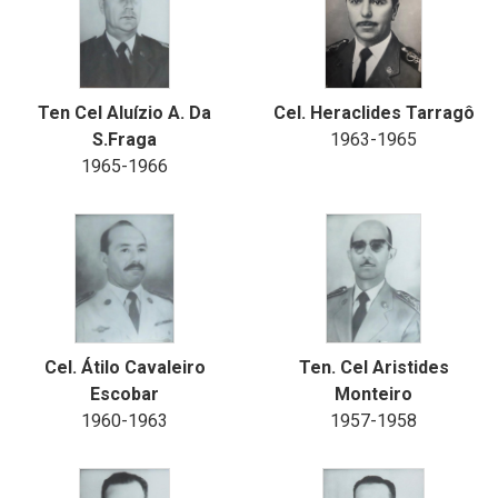
Ten Cel Aluízio A. Da
Cel. Heraclides Tarragô
S.Fraga
1963-1965
1965-1966
Cel. Átilo Cavaleiro
Ten. Cel Aristides
Escobar
Monteiro
1960-1963
1957-1958