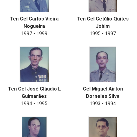
Ten Cel Carlos Vieira
Ten Cel Getúlio Quites
Nogueira
Jobim
1997 - 1999
1995 - 1997
Ten Cel José Cláudio L
Cel Miguel Airton
Guimarães
Dorneles Silva
1994 - 1995
1993 - 1994