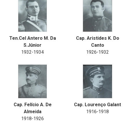
Ten.Cel Antero M. Da
Cap. Aristides K. Do
S.Júnior
Canto
1932-1934
1926-1932
Cap. Felício A. De
Cap. Lourenço Galant
Almeida
1916-1918
1918-1926