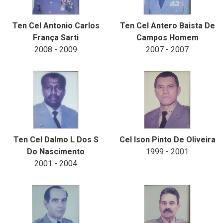
Ten Cel Antonio Carlos
Ten Cel Antero Baista De
França Sarti
Campos Homem
2008 - 2009
2007 - 2007
Ten Cel Dalmo L Dos S
Cel lson Pinto De Oliveira
Do Nascimento
1999 - 2001
2001 - 2004