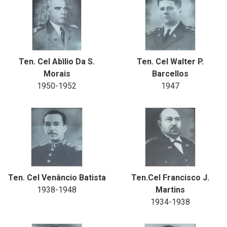
Ten. Cel Abìlio Da S.
Ten. Cel Walter P.
Morais
Barcellos
1950-1952
1947
Ten. Cel Venâncio Batista
Ten.Cel Francisco J.
1938-1948
Martins
1934-1938