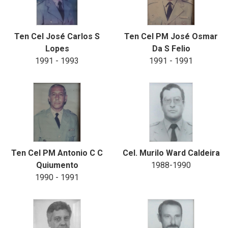
Ten Cel José Carlos S
Ten Cel PM José Osmar
Lopes
Da S Felio
1991 - 1993
1991 - 1991
Ten Cel PM Antonio C C
Cel. Murilo Ward Caldeira
Quiumento
1988-1990
1990 - 1991