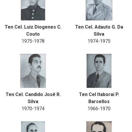
Ten Cel. Luiz Diogenes C.
Ten Cel. Adauto G. Da
Couto
Silva
1975-1978
1974-1975
Ten Cel. Candido José R.
Ten Cel Itaborai P.
Silva
Barcellos
1970-1974
1966-1970