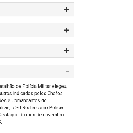
atalhão de Polícia Militar elegeu,
outros indicados pelos Chefes
ões e Comandantes de
ias, o Sd Rocha como Policial
 Destaque do mês de novembro
.