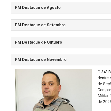
PM Destaque de Agosto
PM Destaque de Setembro
PM Destaque de Outubro
PM Destaque de Novembro
O 34° B
dentre 
de Seç
Companh
Militar
de 2023