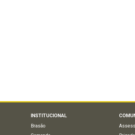
INSTITUCIONAL
COMU
Brasão
Assess