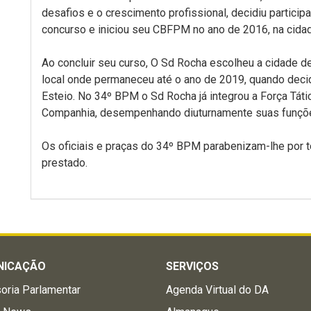
desafios e o crescimento profissional, decidiu participa
concurso e iniciou seu CBFPM no ano de 2016, na cida
Ao concluir seu curso, O Sd Rocha escolheu a cidade de 
local onde permaneceu até o ano de 2019, quando decidi
Esteio. No 34º BPM o Sd Rocha já integrou a Força Táti
Companhia, desempenhando diuturnamente suas funçõ
Os oficiais e praças do 34º BPM parabenizam-lhe por t
prestado.
NICAÇÃO
SERVIÇOS
oria Parlamentar
Agenda Virtual do DA