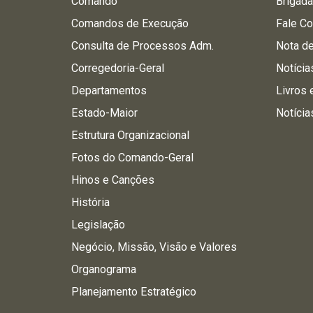
Comando
Brigad
Comandos de Execução
Fale C
Consulta de Processos Adm.
Nota d
Corregedoria-Geral
Notícia
Departamentos
Livros 
Estado-Maior
Notícia
Estrutura Organizacional
Fotos do Comando-Geral
Hinos e Canções
História
Legislação
Negócio, Missão, Visão e Valores
Organograma
Planejamento Estratégico