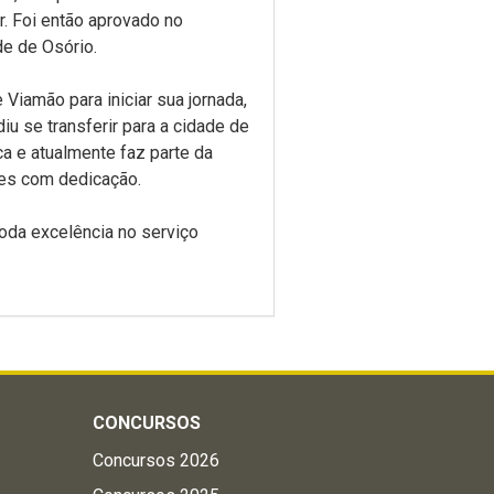
r. Foi então aprovado no
de de Osório.
Viamão para iniciar sua jornada,
u se transferir para a cidade de
ca e atualmente faz parte da
es com dedicação.
oda excelência no serviço
CONCURSOS
Concursos 2026