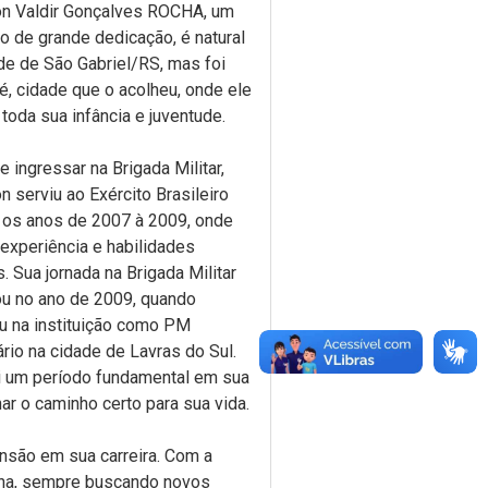
n Valdir Gonçalves ROCHA, um
uo de grande dedicação, é natural
de de São Gabriel/RS, mas foi
, cidade que o acolheu, onde ele
toda sua infância e juventude.
e ingressar na Brigada Militar,
n serviu ao Exército Brasileiro
 os anos de 2007 à 2009, onde
experiência e habilidades
s. Sua jornada na Brigada Militar
u no ano de 2009, quando
u na instituição como PM
rio na cidade de Lavras do Sul.
i um período fundamental em sua
lhar o caminho certo para sua vida.
nsão em sua carreira. Com a
ocha, sempre buscando novos