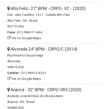
Alto Feliz- 27° BPM - CRPO- VC - (2020)
Estr. Júlio Castilho, 1411 - Cidade Alto Feliz
Alto Feliz - RS - Brasil
95773-000
Fone:
(51) 98637-1464
Ver no Google Maps
Alvorada 24° BPM - CRPO/C (2014)
Rua Roberto Souza Feijjó
Alvorada
94814-560
Celular:
(51) 98413-4232
Ver no Google Maps
Araricá - 32° BPM - CRPO-VRS (2020)
Avenida José Antônio de Oliveira Neto
Araricá - RS - Brasil
93880-000