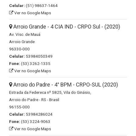
Celular:
(51) 98637-1464
Ver no Google Maps
Arroio Grande - 4 CIA IND - CRPO Sul - (2020)
Av. Visc. de Mauá
Arroio Grande
96330-000
Celular:
53984050349
Fone:
(53) 3262-1335
Ver no Google Maps
Arroio do Padre - 4° BPM - CRPO-SUL (2020)
Estrada da Federeca nº 5825, Vila do Ginásio,
Arroio do Padre - RS - Brasil
96155-000
Celular:
53984286024
Fone:
(53) 3224-9063
Ver no Google Maps