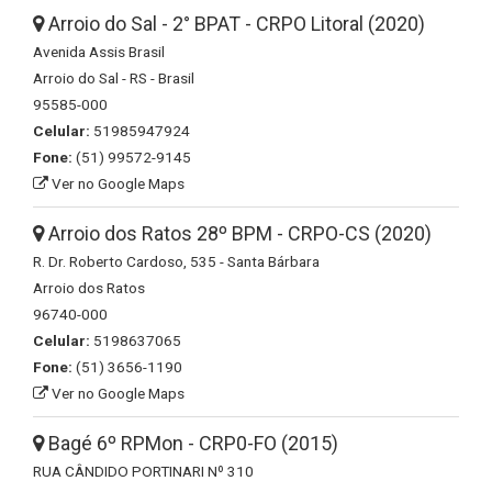
Arroio do Sal - 2° BPAT - CRPO Litoral (2020)
Avenida Assis Brasil
Arroio do Sal - RS - Brasil
95585-000
Celular:
51985947924
Fone:
(51) 99572-9145
Ver no Google Maps
Arroio dos Ratos 28º BPM - CRPO-CS (2020)
R. Dr. Roberto Cardoso, 535 - Santa Bárbara
Arroio dos Ratos
96740-000
Celular:
5198637065
Fone:
(51) 3656-1190
Ver no Google Maps
Bagé 6º RPMon - CRP0-FO (2015)
RUA CÂNDIDO PORTINARI Nº 310