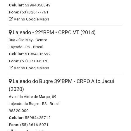
Celular:
53984050349
Fone:
(53) 3261-7761
Ver no Google Maps
Lajeado - 22ºBPM - CRPO VT (2014)
Rua Júlio May - Centro
Lajeado - RS - Brasil
Celular:
51984135692
Fone:
(51) 3710-6070
Ver no Google Maps
Lajeado do Bugre 39°BPM - CRPO Alto Jacui
(2020)
Avenida Vinte de Março, 69
Lajeado do Bugre - RS - Brasil
98320-000
Celular:
55984428712
Fone:
(55) 3616-5071