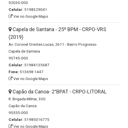
92030-000
Celular:
5198329041
Ver no Google Maps
Capela de Santana - 25º BPM - CRPO-VRS
(2019)
Av. Coronel Orestes Lucas, 2611 - Bairro Progresso
Capela de Santana
95745-000
Celular:
51984135687
Fone:
513698 1447
Ver no Google Maps
Capão da Canoa- 2°BPAT - CRPO-LITORAL
R. Brigada Militar, 330
Capão da Canoa
95555-000
Celular:
51985016775
Ver no Google Maps