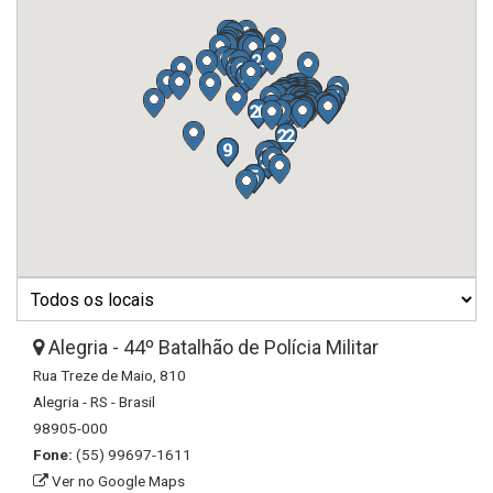
Alegria - 44º Batalhão de Polícia Militar
Rua Treze de Maio, 810
Alegria - RS - Brasil
98905-000
Fone:
(55) 99697-1611
Ver no Google Maps