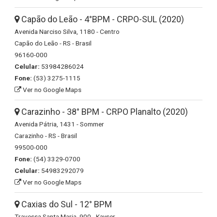
Capão do Leão - 4°BPM - CRPO-SUL (2020)
Avenida Narciso Silva, 1180 - Centro
Capão do Leão - RS - Brasil
96160-000
Celular:
53984286024
Fone:
(53) 3275-1115
Ver no Google Maps
Carazinho - 38° BPM - CRPO Planalto (2020)
Avenida Pátria, 1431 - Sommer
Carazinho - RS - Brasil
99500-000
Fone:
(54) 3329-0700
Celular:
54983292079
Ver no Google Maps
Caxias do Sul - 12° BPM
Travessa Santa Maria, 900 - Kayser