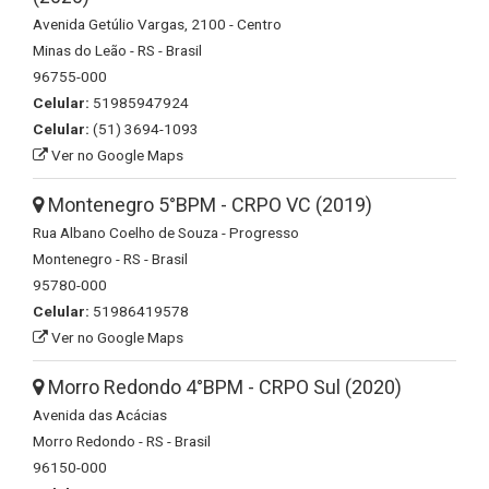
Avenida Getúlio Vargas, 2100 - Centro
Minas do Leão - RS - Brasil
96755-000
Celular:
51985947924
Celular:
(51) 3694-1093
Ver no Google Maps
Montenegro 5°BPM - CRPO VC (2019)
Rua Albano Coelho de Souza - Progresso
Montenegro - RS - Brasil
95780-000
Celular:
51986419578
Ver no Google Maps
Morro Redondo 4°BPM - CRPO Sul (2020)
Avenida das Acácias
Morro Redondo - RS - Brasil
96150-000