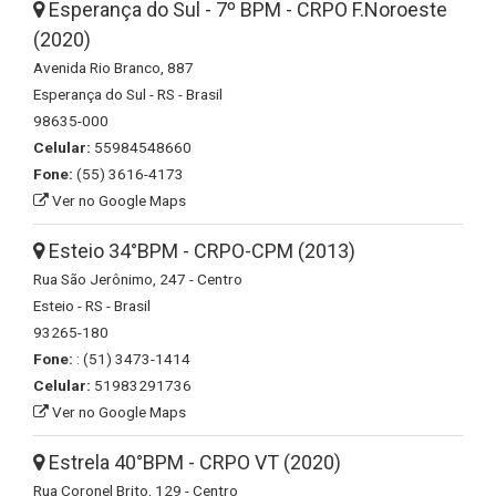
Esperança do Sul - 7º BPM - CRPO F.Noroeste
(2020)
Avenida Rio Branco, 887
Esperança do Sul - RS - Brasil
98635-000
Celular:
55984548660
Fone:
(55) 3616-4173
Ver no Google Maps
Esteio 34°BPM - CRPO-CPM (2013)
Rua São Jerônimo, 247 - Centro
Esteio - RS - Brasil
93265-180
Fone:
: (51) 3473-1414
Celular:
51983291736
Ver no Google Maps
Estrela 40°BPM - CRPO VT (2020)
Rua Coronel Brito, 129 - Centro