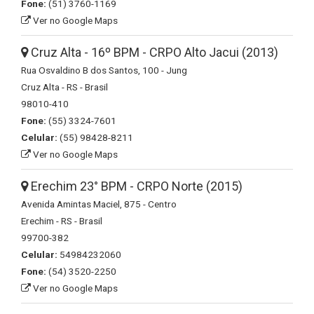
Fone:
(51) 3760-1169
Ver no Google Maps
Cruz Alta - 16º BPM - CRPO Alto Jacui (2013)
Rua Osvaldino B dos Santos, 100 - Jung
Cruz Alta - RS - Brasil
98010-410
Fone:
(55) 3324-7601
Celular:
(55) 98428-8211
Ver no Google Maps
Erechim 23° BPM - CRPO Norte (2015)
Avenida Amintas Maciel, 875 - Centro
Erechim - RS - Brasil
99700-382
Celular:
54984232060
Fone:
(54) 3520-2250
Ver no Google Maps