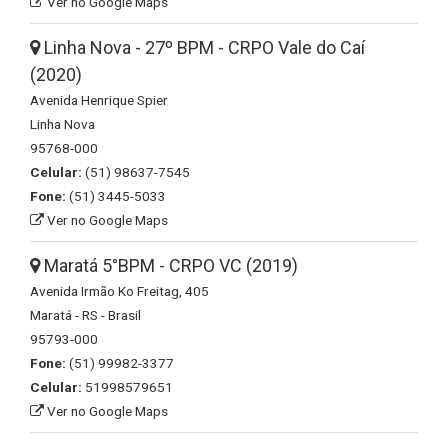
Ver no Google Maps
Linha Nova - 27º BPM - CRPO Vale do Caí
(2020)
Avenida Henrique Spier
Linha Nova
95768-000
Celular:
(51) 98637-7545
Fone:
(51) 3445-5033
Ver no Google Maps
Maratá 5°BPM - CRPO VC (2019)
Avenida Irmão Ko Freitag, 405
Maratá - RS - Brasil
95793-000
Fone:
(51) 99982-3377
Celular:
51998579651
Ver no Google Maps