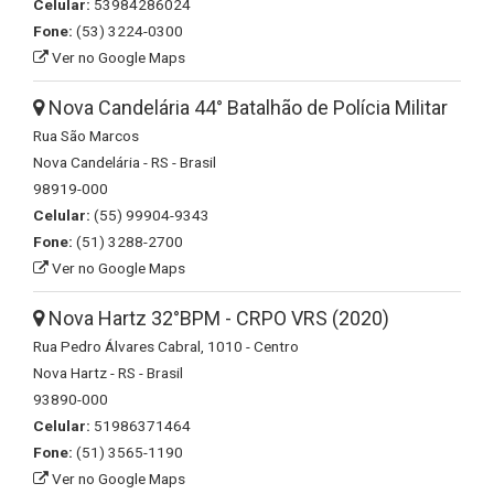
Celular:
53984286024
Fone:
(53) 3224-0300
Ver no Google Maps
Nova Candelária 44° Batalhão de Polícia Militar
Rua São Marcos
Nova Candelária - RS - Brasil
98919-000
Celular:
(55) 99904-9343
Fone:
(51) 3288-2700
Ver no Google Maps
Nova Hartz 32°BPM - CRPO VRS (2020)
Rua Pedro Álvares Cabral, 1010 - Centro
Nova Hartz - RS - Brasil
93890-000
Celular:
51986371464
Fone:
(51) 3565-1190
Ver no Google Maps