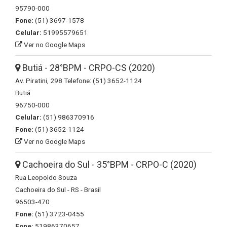
95790-000
Fone:
(51) 3697-1578
Celular:
51995579651
Ver no Google Maps
Butiá - 28°BPM - CRPO-CS (2020)
Av. Piratini, 298 Telefone: (51) 3652-1124
Butiá
96750-000
Celular:
(51) 986370916
Fone:
(51) 3652-1124
Ver no Google Maps
Cachoeira do Sul - 35°BPM - CRPO-C (2020)
Rua Leopoldo Souza
Cachoeira do Sul - RS - Brasil
96503-470
Fone:
(51) 3723-0455
Fone:
51986370657