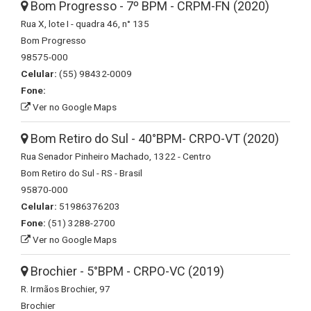
Bom Progresso - 7º BPM - CRPM-FN (2020)
Rua X, lote I - quadra 46, n° 135
Bom Progresso
98575-000
Celular:
(55) 98432-0009
Fone:
Ver no Google Maps
Bom Retiro do Sul - 40°BPM- CRPO-VT (2020)
Rua Senador Pinheiro Machado, 1322 - Centro
Bom Retiro do Sul - RS - Brasil
95870-000
Celular:
51986376203
Fone:
(51) 3288-2700
Ver no Google Maps
Brochier - 5°BPM - CRPO-VC (2019)
R. Irmãos Brochier, 97
Brochier