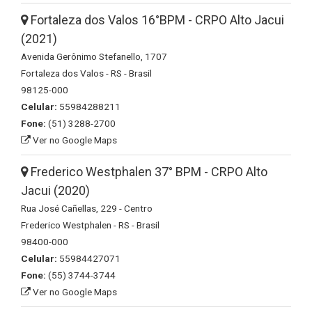
Fortaleza dos Valos 16°BPM - CRPO Alto Jacui
(2021)
Avenida Gerônimo Stefanello, 1707
Fortaleza dos Valos - RS - Brasil
98125-000
Celular:
55984288211
Fone:
(51) 3288-2700
Ver no Google Maps
Frederico Westphalen 37° BPM - CRPO Alto
Jacui (2020)
Rua José Cañellas, 229 - Centro
Frederico Westphalen - RS - Brasil
98400-000
Celular:
55984427071
Fone:
(55) 3744-3744
Ver no Google Maps