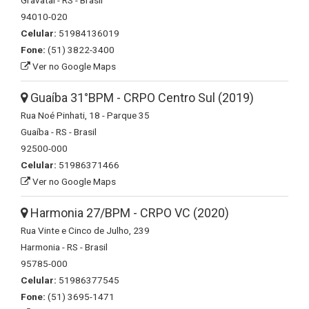
Gravataí - RS - Brasil
94010-020
Celular:
51984136019
Fone:
(51) 3822-3400
Ver no Google Maps
Guaíba 31°BPM - CRPO Centro Sul (2019)
Rua Noé Pinhati, 18 - Parque 35
Guaíba - RS - Brasil
92500-000
Celular:
51986371466
Ver no Google Maps
Harmonia 27/BPM - CRPO VC (2020)
Rua Vinte e Cinco de Julho, 239
Harmonia - RS - Brasil
95785-000
Celular:
51986377545
Fone:
(51) 3695-1471