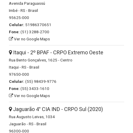
Avenida Paraguassú
Imbé - RS - Brasil
95625-000
Celular:
51986370651
Fone:
(51) 3288-2700
Ver no Google Maps
Itaqui - 2º BPAF - CRPO Extremo Oeste
Rua Bento Gonçalves, 1625 - Centro
Itaqui - RS - Brasil
97650-000
Celular:
(55) 98439-9776
Fone:
(55) 3433-1610
Ver no Google Maps
Jaguarão 4° CIA IND - CRPO Sul (2020)
Rua Augusto Leivas, 1034
Jaguarão - RS - Brasil
96300-000