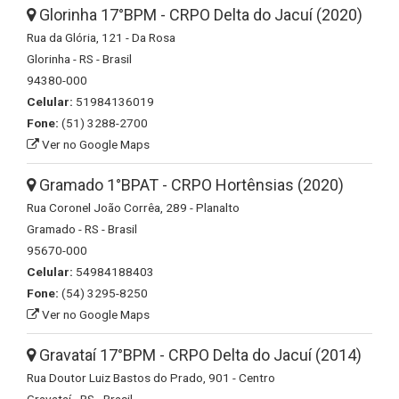
Glorinha 17°BPM - CRPO Delta do Jacuí (2020)
Rua da Glória, 121 - Da Rosa
Glorinha - RS - Brasil
94380-000
Celular:
51984136019
Fone:
(51) 3288-2700
Ver no Google Maps
Gramado 1°BPAT - CRPO Hortênsias (2020)
Rua Coronel João Corrêa, 289 - Planalto
Gramado - RS - Brasil
95670-000
Celular:
54984188403
Fone:
(54) 3295-8250
Ver no Google Maps
Gravataí 17°BPM - CRPO Delta do Jacuí (2014)
Rua Doutor Luiz Bastos do Prado, 901 - Centro