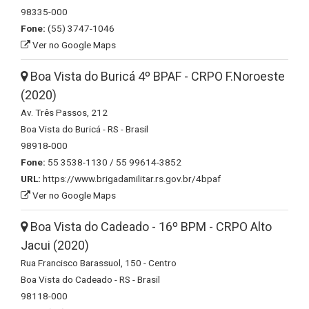
98335-000
Fone:
(55) 3747-1046
Ver no Google Maps
Boa Vista do Buricá 4º BPAF - CRPO F.Noroeste
(2020)
Av. Três Passos, 212
Boa Vista do Buricá - RS - Brasil
98918-000
Fone:
55 3538-1130 / 55 99614-3852
URL:
https://www.brigadamilitar.rs.gov.br/4bpaf
Ver no Google Maps
Boa Vista do Cadeado - 16º BPM - CRPO Alto
Jacui (2020)
Rua Francisco Barassuol, 150 - Centro
Boa Vista do Cadeado - RS - Brasil
98118-000