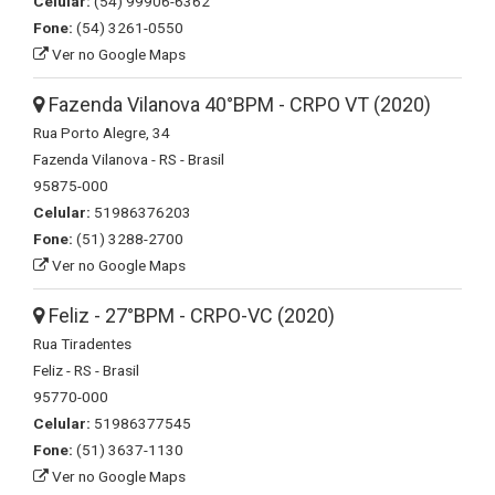
Celular:
(54) 99906-6362
Fone:
(54) 3261-0550
Ver no Google Maps
Fazenda Vilanova 40°BPM - CRPO VT (2020)
Rua Porto Alegre, 34
Fazenda Vilanova - RS - Brasil
95875-000
Celular:
51986376203
Fone:
(51) 3288-2700
Ver no Google Maps
Feliz - 27°BPM - CRPO-VC (2020)
Rua Tiradentes
Feliz - RS - Brasil
95770-000
Celular:
51986377545
Fone:
(51) 3637-1130
Ver no Google Maps