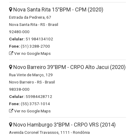
Nova Santa Rita 15°BPM - CPM (2020)
Estrada da Pedreira, 67
Nova Santa Rita - RS - Brasil
92480-000
Celular:
51 984134102
Fone:
(51) 3288-2700
Ver no Google Maps
Novo Barreiro 39°BPM - CRPO Alto Jacui (2020)
Rua Vinte de Março, 129
Novo Barreiro - RS - Brasil
98338-000
Celular:
55984428712
Fone:
(55) 3757-1014
Ver no Google Maps
Novo Hamburgo 3°BPM - CRPO VRS (2014)
Avenida Coronel Travassos, 1111 - Rondônia