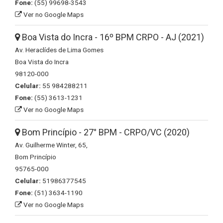
Fone:
(55) 99698-3543
Ver no Google Maps
Boa Vista do Incra - 16º BPM CRPO - AJ (2021)
Av. Heraclídes de Lima Gomes
Boa Vista do Incra
98120-000
Celular:
55 984288211
Fone:
(55) 3613-1231
Ver no Google Maps
Bom Princípio - 27° BPM - CRPO/VC (2020)
Av. Guilherme Winter, 65,
Bom Princípio
95765-000
Celular:
51986377545
Fone:
(51) 3634-1190
Ver no Google Maps