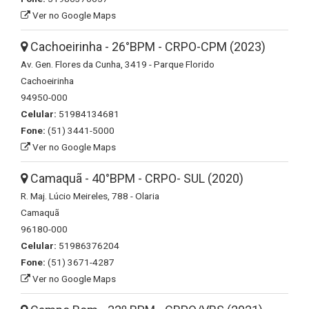
Ver no Google Maps
Cachoeirinha - 26°BPM - CRPO-CPM (2023)
Av. Gen. Flores da Cunha, 3419 - Parque Florido
Cachoeirinha
94950-000
Celular:
51984134681
Fone:
(51) 3441-5000
Ver no Google Maps
Camaquã - 40°BPM - CRPO- SUL (2020)
R. Maj. Lúcio Meireles, 788 - Olaria
Camaquã
96180-000
Celular:
51986376204
Fone:
(51) 3671-4287
Ver no Google Maps