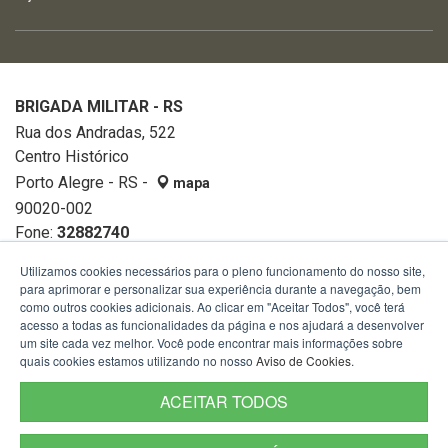
BRIGADA MILITAR - RS
Rua dos Andradas, 522
Centro Histórico
Porto Alegre - RS -
mapa
90020-002
Fone:
32882740
Utilizamos cookies necessários para o pleno funcionamento do nosso site,
para aprimorar e personalizar sua experiência durante a navegação, bem
como outros cookies adicionais. Ao clicar em "Aceitar Todos", você terá
acesso a todas as funcionalidades da página e nos ajudará a desenvolver
um site cada vez melhor. Você pode encontrar mais informações sobre
quais cookies estamos utilizando no nosso
Aviso de Cookies
.
ACEITAR TODOS