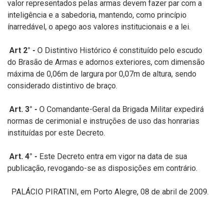
valor representados pelas armas devem fazer par com a
inteligência e a sabedoria, mantendo, como princípio
ínarredável, o apego aos valores institucionais e a lei.
Art 2° -
O Distintivo Histórico é constituído pelo escudo
do Brasão de Armas e adornos exteriores, com dimensão
máxima de 0,06m de largura por 0,07m de altura, sendo
considerado distintivo de braço.
Art. 3° -
O Comandante-Geral da Brigada Militar expedirá
normas de cerimonial e instruções de uso das honrarias
instituídas por este Decreto.
Art. 4° -
Este Decreto entra em vigor na data de sua
publicação, revogando-se as disposições em contrário.
PALÁCIO PIRATINI, em Porto Alegre, 08 de abril de 2009.