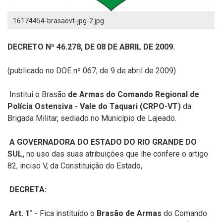
16174454-brasaovt-jpg-2.jpg
DECRETO Nº 46.278, DE 08 DE ABRIL DE 2009.
(publicado no DOE nº 067, de 9 de abril de 2009)
Institui o Brasão
de Armas do Comando Regional de
Polícia Ostensiva - Vale do Taquari (CRPO-VT)
da
Brigada Militar, sediado no Município de Lajeado.
A GOVERNADORA DO ESTADO DO RIO GRANDE DO
SUL,
no uso das suas atribuições que lhe confere o artigo
82, inciso V, da Constituição do Estado,
DECRETA:
Art. 1°
- Fica instituído o
Brasão de Armas
do Comando