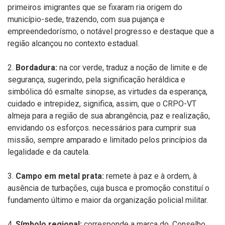
primeiros imigrantes que se fixaram ria origem do
município-sede, trazendo, com sua pujança e
empreendedorísmo, o notável progresso e destaque que a
região alcançou no contexto estadual.
2.
Bordadura:
na cor verde, traduz a noção de limite e de
segurança, sugerindo, pela significação heráldica e
simbólica dó esmalte sinopse, as virtudes da esperança,
cuidado e intrepidez, significa, assim, que o CRPO-VT
almeja para a região de sua abrangência, paz e realização,
envidando os esforços. necessários para cumprir sua
missão, sempre amparado e limitado pelos princípios da
legalidade e da cautela.
3.
Campo em metal prata:
remete à paz e à ordem, à
ausência de turbações, cuja busca e promoção constituí o
fundamento último e maior da organização policial militar.
4.
Símbolo regional:
corresponde a marca do .Conselho