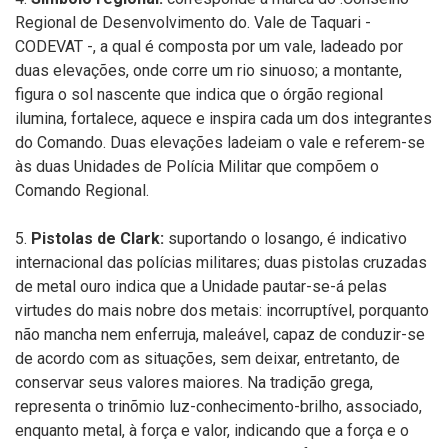
Regional de Desenvolvimento do. Vale de Taquari -
CODEVAT -, a qual é composta por um vale, ladeado por
duas elevações, onde corre um rio sinuoso; a montante,
figura o sol nascente que indica que o órgão regional
ilumina, fortalece, aquece e inspira cada um dos integrantes
do Comando. Duas elevações ladeiam o vale e referem-se
às duas Unidades de Polícia Militar que compõem o
Comando Regional.
5.
Pistolas de Clark:
suportando o losango, é indicativo
internacional das polícias militares; duas pistolas cruzadas
de metal ouro indica que a Unidade pautar-se-á pelas
virtudes do mais nobre dos metais: incorruptível, porquanto
não mancha nem enferruja, maleável, capaz de conduzir-se
de acordo com as situações, sem deixar, entretanto, de
conservar seus valores maiores. Na tradição grega,
representa o trinõmio luz-conhecimento-brilho, associado,
enquanto metal, à força e valor, indicando que a força e o