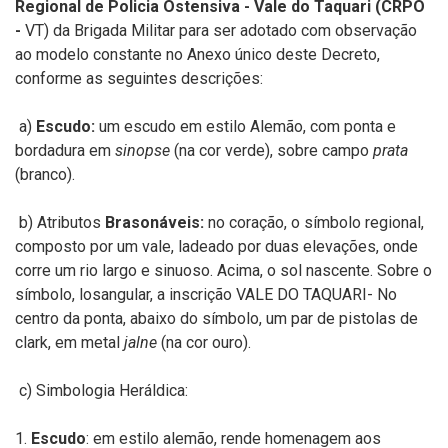
Regional de Policia Ostensiva - Vale do Taquari (CRPO
-
VT) da Brigada Militar para ser adotado com observação
ao modelo constante no Anexo único deste Decreto,
conforme as seguintes descrições:
a)
Escudo:
um escudo em estilo Alemão, com ponta e
bordadura em
sinopse
(na cor verde), sobre campo
prata
(branco).
b) Atributos
Brasonáveis:
no coração, o símbolo regional,
composto por um vale, ladeado por duas elevações, onde
corre um rio largo e sinuoso. Acima, o sol nascente. Sobre o
símbolo, losangular, a inscrição VALE DO TAQUARI- No
centro da ponta, abaixo do símbolo, um par de pistolas de
clark, em metal
jalne
(na cor ouro).
c) Simbologia Heráldica:
1.
Escudo
: em estilo alemão, rende homenagem aos