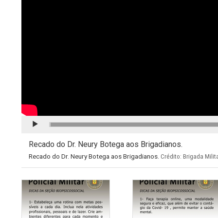
CONTINUAR
Recado do Dr. Neury Botega aos Brigadianos.
Recado do Dr. Neury Botega aos Brigadianos.
Crédito: Brigada Milit