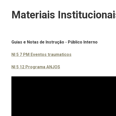
Materiais Instituciona
Guias e Notas de Instrução - Público Interno
NI 5 7 PM Eventos traumaticos
NI 5 12 Programa ANJOS