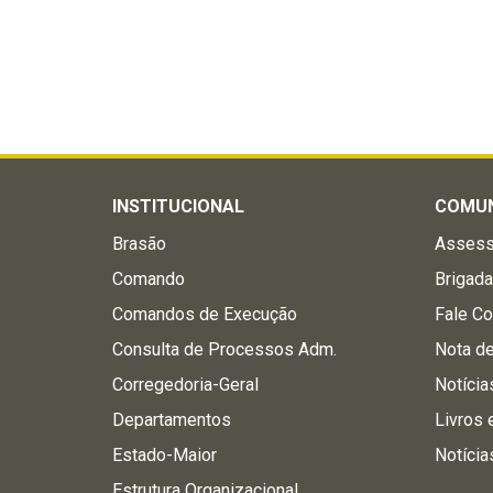
INSTITUCIONAL
COMU
Brasão
Assess
Comando
Brigad
Comandos de Execução
Fale C
Consulta de Processos Adm.
Nota d
Corregedoria-Geral
Notícia
Departamentos
Livros 
Estado-Maior
Notícia
Estrutura Organizacional