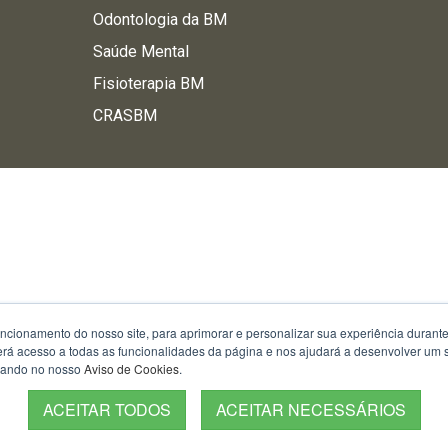
Odontologia da BM
Saúde Mental
Fisioterapia BM
CRASBM
uncionamento do nosso site, para aprimorar e personalizar sua experiência duran
 terá acesso a todas as funcionalidades da página e nos ajudará a desenvolver um
izando no nosso
Aviso de Cookies
.
ACEITAR TODOS
ACEITAR NECESSÁRIOS