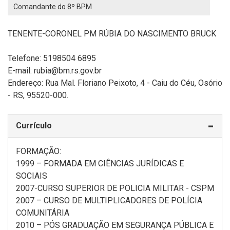
Comandante do 8º BPM
TENENTE-CORONEL PM RÚBIA DO NASCIMENTO BRUCK
Telefone: 5198504 6895
E-mail: rubia@bm.rs.gov.br
Endereço:
Rua Mal. Floriano Peixoto, 4 - Caiu do Céu, Osório
- RS, 95520-000.
Currículo
FORMAÇÃO:
1999 – FORMADA EM CIÊNCIAS JURÍDICAS E
SOCIAIS
2007-CURSO SUPERIOR DE POLICIA MILITAR - CSPM
2007 – CURSO DE MULTIPLICADORES DE POLÍCIA
COMUNITÁRIA
2010 – PÓS GRADUAÇÃO EM SEGURANÇA PÚBLICA E