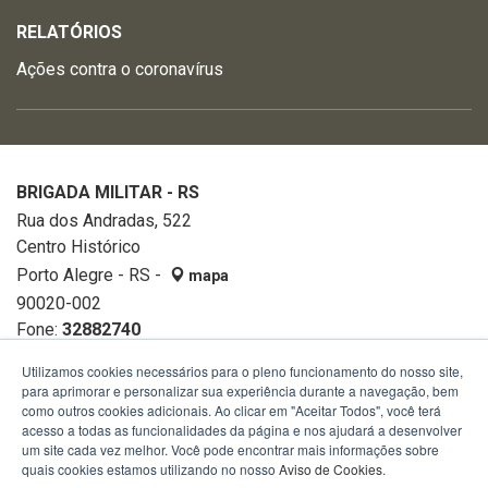
RELATÓRIOS
Ações contra o coronavírus
BRIGADA MILITAR - RS
Rua dos Andradas, 522
Centro Histórico
Porto Alegre - RS -
mapa
90020-002
Fone:
32882740
Utilizamos cookies necessários para o pleno funcionamento do nosso site,
para aprimorar e personalizar sua experiência durante a navegação, bem
como outros cookies adicionais. Ao clicar em "Aceitar Todos", você terá
acesso a todas as funcionalidades da página e nos ajudará a desenvolver
um site cada vez melhor. Você pode encontrar mais informações sobre
quais cookies estamos utilizando no nosso
Aviso de Cookies
.