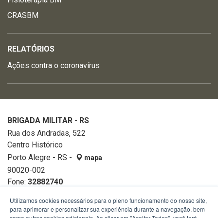
CRASBM
RELATÓRIOS
Ações contra o coronavírus
BRIGADA MILITAR - RS
Rua dos Andradas, 522
Centro Histórico
Porto Alegre - RS -
mapa
90020-002
Fone:
32882740
Utilizamos cookies necessários para o pleno funcionamento do nosso site,
para aprimorar e personalizar sua experiência durante a navegação, bem
como outros cookies adicionais. Ao clicar em "Aceitar Todos", você terá