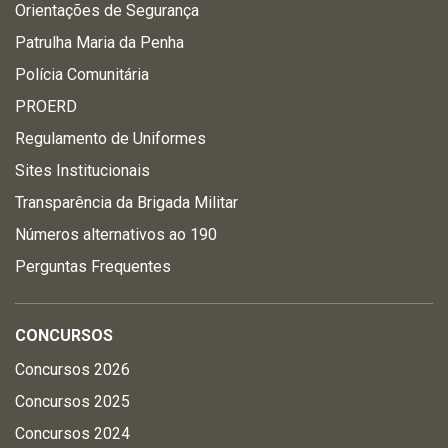
Orientações de Segurança
Patrulha Maria da Penha
Polícia Comunitária
PROERD
Regulamento de Uniformes
Sites Institucionais
Transparência da Brigada Militar
Números alternativos ao 190
Perguntas Frequentes
CONCURSOS
Concursos 2026
Concursos 2025
Concursos 2024