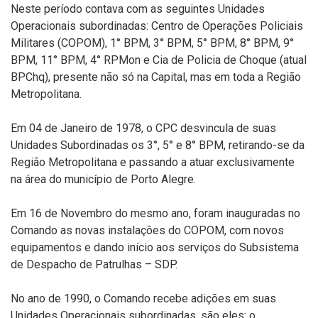
Neste período contava com as seguintes Unidades
Operacionais subordinadas: Centro de Operações Policiais
Militares (COPOM), 1° BPM, 3° BPM, 5° BPM, 8° BPM, 9°
BPM, 11° BPM, 4° RPMon e Cia de Policia de Choque (atual
BPChq), presente não só na Capital, mas em toda a Região
Metropolitana.
Em 04 de Janeiro de 1978, o CPC desvincula de suas
Unidades Subordinadas os 3°, 5° e 8° BPM, retirando-se da
Região Metropolitana e passando a atuar exclusivamente
na área do município de Porto Alegre.
Em 16 de Novembro do mesmo ano, foram inauguradas no
Comando as novas instalações do COPOM, com novos
equipamentos e dando início aos serviços do Subsistema
de Despacho de Patrulhas – SDP.
No ano de 1990, o Comando recebe adições em suas
Unidades Operacionais subordinadas, são eles: o