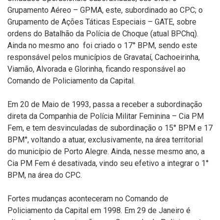
Grupamento Aéreo – GPMA, este, subordinado ao CPC; o
Grupamento de Ações Táticas Especiais – GATE, sobre
ordens do Batalhão da Polícia de Choque (atual BPChq).
Ainda no mesmo ano foi criado o 17° BPM, sendo este
responsável pelos municípios de Gravataí, Cachoeirinha,
Viamão, Alvorada e Glorinha, ficando responsável ao
Comando de Policiamento da Capital.
Em 20 de Maio de 1993, passa a receber a subordinação
direta da Companhia de Polícia Militar Feminina – Cia PM
Fem, e tem desvinculadas de subordinação o 15° BPM e 17
BPM°, voltando a atuar, exclusivamente, na área territorial
do município de Porto Alegre. Ainda, nesse mesmo ano, a
Cia PM Fem é desativada, vindo seu efetivo a integrar o 1°
BPM, na área do CPC.
Fortes mudanças aconteceram no Comando de
Policiamento da Capital em 1998. Em 29 de Janeiro é