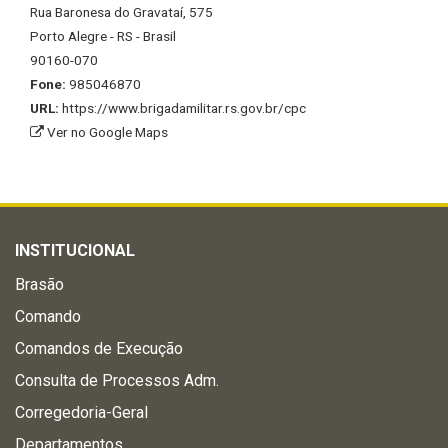
Rua Baronesa do Gravataí, 575
Porto Alegre - RS - Brasil
90160-070
Fone:
985046870
URL:
https://www.brigadamilitar.rs.gov.br/cpc
Ver no Google Maps
INSTITUCIONAL
Brasão
Comando
Comandos de Execução
Consulta de Processos Adm.
Corregedoria-Geral
Departamentos