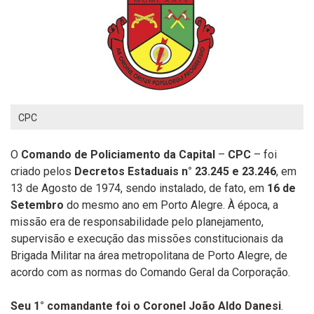
CPC
O
Comando de Policiamento da Capital
–
CPC
– foi
criado pelos
Decretos Estaduais n° 23.245 e 23.246
, em
13 de Agosto de 1974, sendo instalado, de fato, em
16 de
Setembro
do mesmo ano em Porto Alegre. À época, a
missão era de responsabilidade pelo planejamento,
supervisão e execução das missões constitucionais da
Brigada Militar na área metropolitana de Porto Alegre, de
acordo com as normas do Comando Geral da Corporação.
Seu 1° comandante foi o Coronel João Aldo Danesi
.