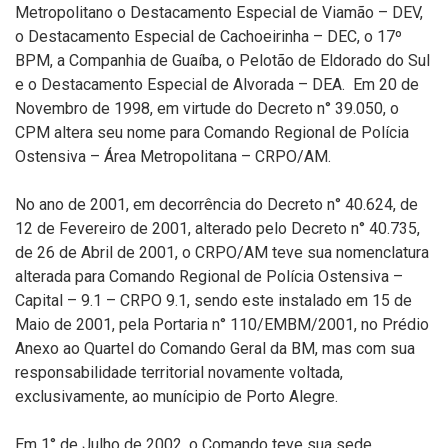
Metropolitano o Destacamento Especial de Viamão – DEV,
o Destacamento Especial de Cachoeirinha – DEC, o 17º
BPM, a Companhia de Guaíba, o Pelotão de Eldorado do Sul
e o Destacamento Especial de Alvorada – DEA. Em 20 de
Novembro de 1998, em virtude do Decreto n° 39.050, o
CPM altera seu nome para Comando Regional de Polícia
Ostensiva – Área Metropolitana – CRPO/AM.
No ano de 2001, em decorrência do Decreto n° 40.624, de
12 de Fevereiro de 2001, alterado pelo Decreto n° 40.735,
de 26 de Abril de 2001, o CRPO/AM teve sua nomenclatura
alterada para Comando Regional de Polícia Ostensiva –
Capital – 9.1 – CRPO 9.1, sendo este instalado em 15 de
Maio de 2001, pela Portaria n° 110/EMBM/2001, no Prédio
Anexo ao Quartel do Comando Geral da BM, mas com sua
responsabilidade territorial novamente voltada,
exclusivamente, ao munícipio de Porto Alegre.
Em 1° de Julho de 2002, o Comando teve sua sede