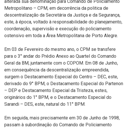
alterada sua denominação para Comando de Policiamento
Metropolitano – CPM, em decorrência da politica de
descentralização da Secretária da Justiça e da Segurança,
este, à época, voltado à responsabilidade do planejamento,
coordenação, supervisão e execução do policiamento
ostensivo em toda a Área Metropolitana de Porto Alegre.
Em 03 de Fevereiro do mesmo ano, o CPM se transfere
para o 3° andar do Prédio Anexo ao Quartel do Comando
Geral da BM, juntamente com o COPOM. Em 08 de Junho,
em consequência da descentralização empreendida,
surgem o Destacamento Especial do Centro – DEC, este,
derivado do 9° BPM, o Destacamento Especial do Partenon
– DEP e Destacamento Especial da Tristeza, estes,
originários do 1° BPM, e o Destacamento Especial do
Sarandi – DES, este, natural do 11° BPM.
Em seguida, mais precisamente em 30 de Junho de 1998,
passam à subordinação do Comando de Policiamento