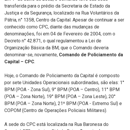
transferida para o prédio da Secretaria de Estado da
Justiça e da Segurança, localizado na Rua Voluntários da
Pátria, n° 1358, Centro da Capital. Apesar de continuar a ser
conhecido como CPC, diante das mudanças de
denominações, foi em 04 de Fevereiro de 2004, com o
Decreto n° 42.871, o qual regulamentou a Lei de
Organização Básica da BM, que o Comando deveria
denominar-se, novamente,
Comando de Policiamento da
Capital – CPC
.
Hoje, o Comando de Policiamento da Capital é composto
por sete Unidades Operacionais subordinadas, são elas: 1°
BPM (POA - Zona Sul), 9° BPM (POA – Centro), 11° BPM
(POA – Zona Norte), 19° BPM (POA – Zona Leste), 20°
BPM (POA – Zona Norte), 21º BPM (POA - Extremo Sul) e
COPOM (Centro de Operações Policiais Militares).
A sede do CPC está localizada na Rua Baronesa do