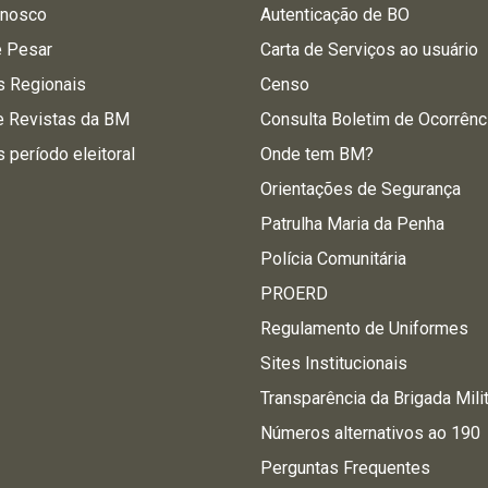
onosco
Autenticação de BO
e Pesar
Carta de Serviços ao usuário
s Regionais
Censo
e Revistas da BM
Consulta Boletim de Ocorrênc
s período eleitoral
Onde tem BM?
Orientações de Segurança
Patrulha Maria da Penha
Polícia Comunitária
PROERD
Regulamento de Uniformes
Sites Institucionais
Transparência da Brigada Mili
Números alternativos ao 190
Perguntas Frequentes