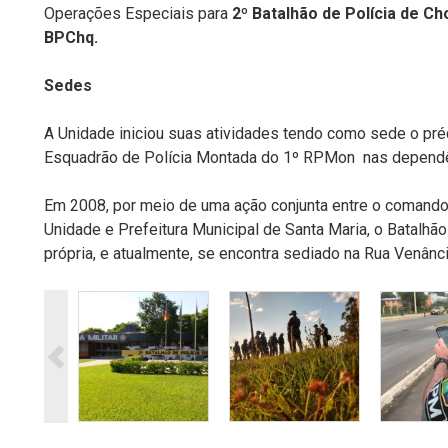
Operações Especiais para
2º Batalhão de Polícia de Cho
BPChq.
Sedes
A Unidade iniciou suas atividades tendo como sede o pré
Esquadrão de Polícia Montada do 1º RPMon nas dependê
Em 2008, por meio de uma ação conjunta entre o comand
Unidade e Prefeitura Municipal de Santa Maria, o Batalh
própria, e atualmente, se encontra sediado na Rua Venâncio