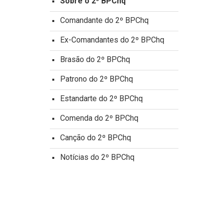
Sobre o 2º BPChq
Comandante do 2º BPChq
Ex-Comandantes do 2º BPChq
Brasão do 2º BPChq
Patrono do 2º BPChq
Estandarte do 2º BPChq
Comenda do 2º BPChq
Canção do 2º BPChq
Notícias do 2º BPChq