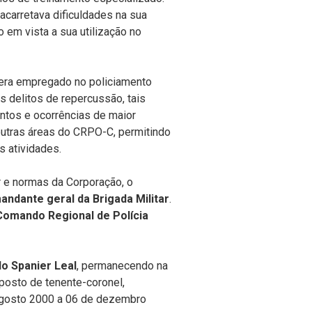
acarretava dificuldades na sua
 em vista a sua utilização no
 era empregado no policiamento
 delitos de repercussão, tais
ntos e ocorrências de maior
outras áreas do CRPO-C, permitindo
s atividades.
r e normas da Corporação, o
ndante geral da Brigada Militar
.
Comando Regional de Polícia
o Spanier Leal
, permanecendo na
osto de tenente-coronel,
agosto 2000 a 06 de dezembro