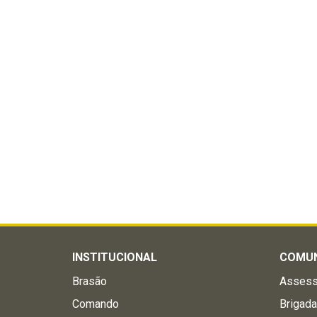
INSTITUCIONAL
COMU
Brasão
Assess
Comando
Brigad