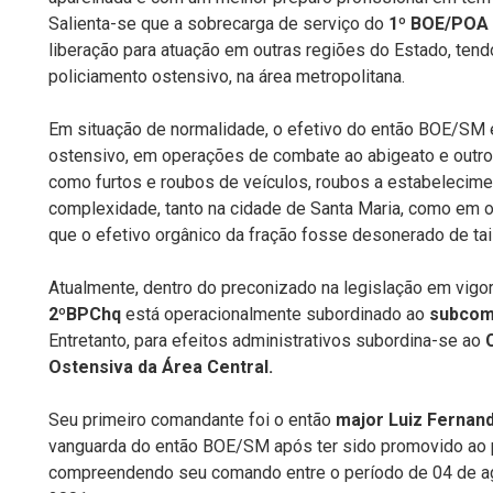
Salienta-se que a sobrecarga de serviço do
1º BOE/POA
liberação para atuação em outras regiões do Estado, tendo
policiamento ostensivo, na área metropolitana.
Em situação de normalidade, o efetivo do então BOE/SM
ostensivo, em operações de combate ao abigeato e outros
como furtos e roubos de veículos, roubos a estabelecime
complexidade, tanto na cidade de Santa Maria, como em 
que o efetivo orgânico da fração fosse desonerado de tai
Atualmente, dentro do preconizado na legislação em vigo
2ºBPChq
está operacionalmente subordinado ao
subcoma
Entretanto, para efeitos administrativos subordina-se ao
Ostensiva da Área Central.
Seu primeiro comandante foi o então
major Luiz Fernand
vanguarda do então BOE/SM após ter sido promovido ao p
compreendendo seu comando entre o período de 04 de 