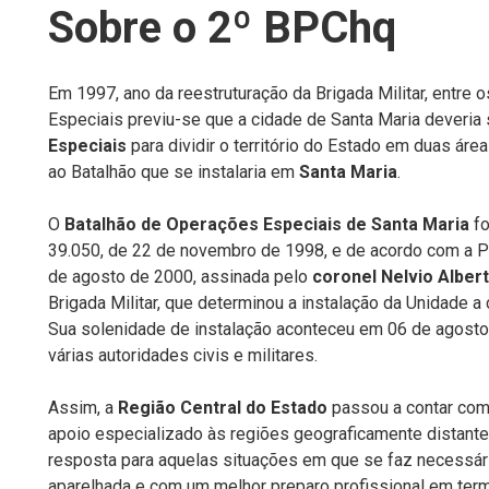
Sobre o 2º BPChq
Em 1997, ano da reestruturação da Brigada Militar, entre o
Especiais previu-se que a cidade de Santa Maria deveria
Especiais
para dividir o território do Estado em duas ár
ao Batalhão que se instalaria em
Santa Maria
.
O
Batalhão de Operações Especiais de Santa Maria
fo
39.050, de 22 de novembro de 1998, e de acordo com a 
de agosto de 2000, assinada pelo
coronel Nelvio Albe
Brigada Militar, que determinou a instalação da Unidade a
Sua solenidade de instalação aconteceu em 06 de agost
várias autoridades civis e militares.
Assim, a
Região Central do Estado
passou a contar com
apoio especializado às regiões geograficamente distantes
resposta para aquelas situações em que se faz necessár
aparelhada e com um melhor preparo profissional em ter