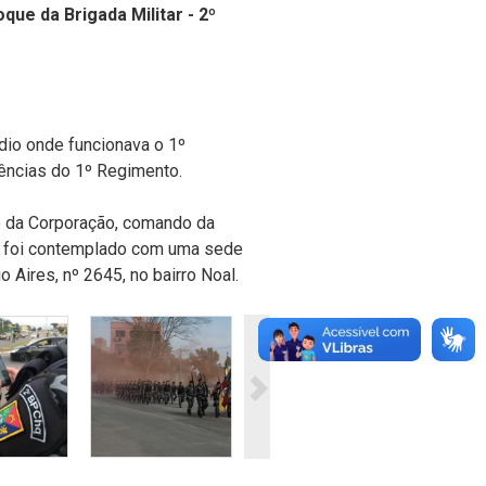
que da Brigada Militar - 2º
dio onde funcionava o 1º
ncias do 1º Regimento.
o da Corporação, comando da
ão foi contemplado com uma sede
 Aires, nº 2645, no bairro Noal.