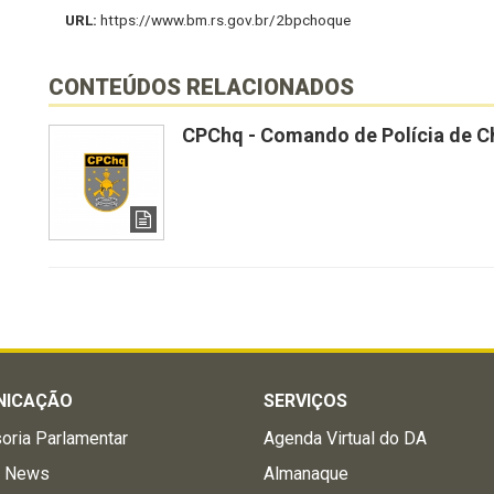
URL:
https://www.bm.rs.gov.br/2bpchoque
CONTEÚDOS RELACIONADOS
CPChq - Comando de Polícia de 
NICAÇÃO
SERVIÇOS
oria Parlamentar
Agenda Virtual do DA
a News
Almanaque