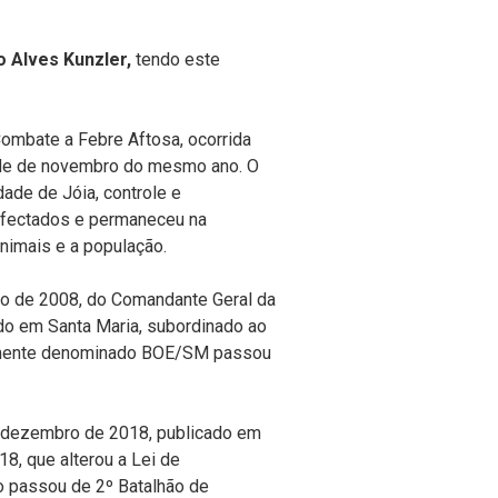
 Alves Kunzler,
tendo este
ombate a Febre Aftosa, ocorrida
de de novembro do mesmo ano. O
ade de Jóia, controle e
infectados e permaneceu na
nimais e a população.
o de 2008, do Comandante Geral da
ado em Santa Maria, subordinado ao
iormente denominado BOE/SM passou
e dezembro de 2018, publicado em
8, que alterou a Lei de
ão passou de 2º Batalhão de