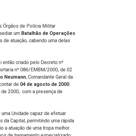
s Órgãos de Polícia Militar
 sediar um
Batalhão de Operações
eas de atuação, cabendo uma delas
i então criado pelo Decreto nº
Portaria nº 086/EMBM/2000, de 02
rto Neumann
, Comandante Geral da
 contar de
04 de agosto de 2000
.
o de 2000, com a presença de
 uma Unidade capaz de efetuar
 da Capital, permitindo uma rápida
io a atuação de uma tropa melhor
mos de treinamento especializado.