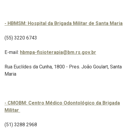
- HBMSM: Hospital da Brigada Militar de Santa Maria
(55) 3220 6743
E-mail:
hbmpa-fisioterapia@bm.rs.gov.br
Rua Euclídes da Cunha, 1800 - Pres. João Goulart, Santa
Maria
- CMOBM: Centro Médico Odontológico da Brigada
Militar
(51) 3288 2968