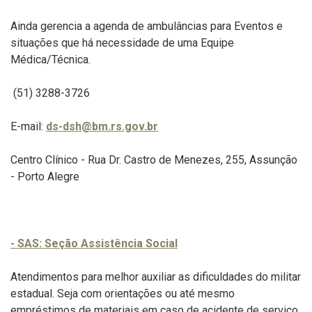
Ainda gerencia a agenda de ambulâncias para Eventos e
situações que há necessidade de uma Equipe
Médica/Técnica.
(51)
3288-3726
E-mail:
ds-dsh@bm.rs.gov.br
Centro Clínico - Rua Dr. Castro de Menezes, 255, Assunção
- Porto Alegre
- SAS: Seção Assistência Social
Atendimentos para melhor auxiliar as dificuldades do militar
estadual. Seja com orientações ou até mesmo
empréstimos de materiais em caso de acidente de serviço.