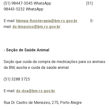
(51) 98447-3045
WhatsApp
(51)
98443-5232 WhatsApp
E-mail:
hbmpa-fisioterapia@bm.rs.gov.br
E-
mail:
ds-biopsico@bm.rs.gov.br
- Seção de Saúde Animal
Seção que cuida da compra de medicações para os animais
da BM, auxilia e cuida da saúde animal.
(51) 3288 3725
E-mail:
ds-dsa@bm.rs.gov.br
Rua Dr. Castro de Menezes, 275, Porto Alegre