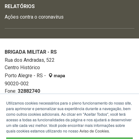
RELATÓRIOS
Ações contra o coronavírus
BRIGADA MILITAR - RS
Rua dos Andradas, 522
Centro Histórico
Porto Alegre - RS -
mapa
90020-002
Fone:
32882740
Utilizamos cookies necessários para o pleno funcionamento do nosso site,
para aprimorar e personalizar sua experiência durante a navegação, bem
como outros cookies adicionais. Ao clicar em "Aceitar Todos", você terá
acesso a todas as funcionalidades da página e nos ajudará a desenvolver
um site cada vez melhor. Você pode encontrar mais informações sobre
quais cookies estamos utilizando no nosso
Aviso de Cookies
.