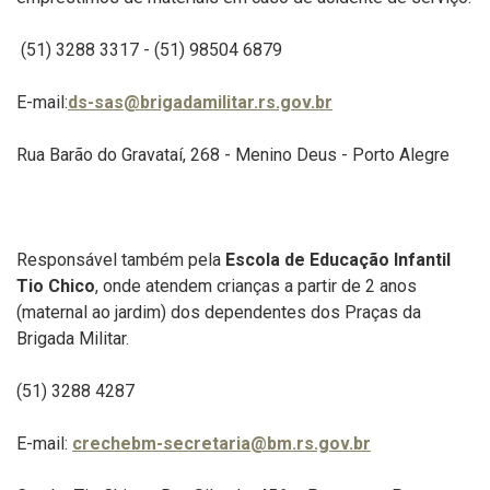
(51) 3288 3317 - (51) 98504 6879
E-mail:
ds-sas@brigadamilitar.rs.gov.br
Rua Barão do Gravataí, 268 - Menino Deus
- Porto Alegre
Responsável também pela
Escola de Educação Infantil
Tio Chico
, onde atendem crianças a partir de 2 anos
(maternal ao jardim) dos dependentes dos Praças da
Brigada Militar.
(51) 3288 4287
E-mail:
crechebm-secretaria@bm.rs.gov.br