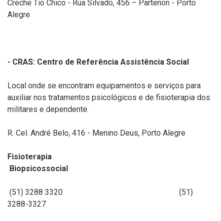
Creche Tio Chico - Rua Silvado, 456 – Partenon - Porto
Alegre
- CRAS: Centro de Referência Assistência Social
Local onde se encontram equipamentos e serviços para
auxiliar nos tratamentos
psicológicos
e de fisioterapia dos
militares e dependente.
R. Cel. André Belo, 416 - Menino Deus, Porto Alegre
Fisioterapia
Biopsicossocial
(51) 3288 3320
(51)
3288-3327