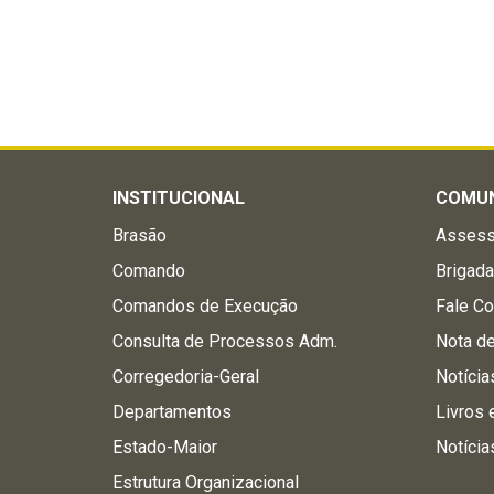
INSTITUCIONAL
COMU
Brasão
Assess
Comando
Brigad
Comandos de Execução
Fale C
Consulta de Processos Adm.
Nota d
Corregedoria-Geral
Notícia
Departamentos
Livros 
Estado-Maior
Notícia
Estrutura Organizacional