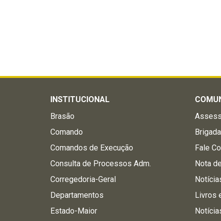
INSTITUCIONAL
COMU
Brasão
Assess
Comando
Brigad
Comandos de Execução
Fale C
Consulta de Processos Adm.
Nota d
Corregedoria-Geral
Notícia
Departamentos
Livros 
Estado-Maior
Notícia