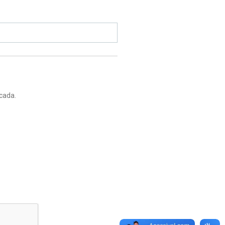
cada.