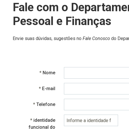
Fale com o Departame
Pessoal e Finanças
Envie suas dúvidas, sugestões no
Fale Conosco
do Depar
Obrigatório
Nome
Obrigatório
E-mail
Obrigatório
Telefone
identidade
funcional do