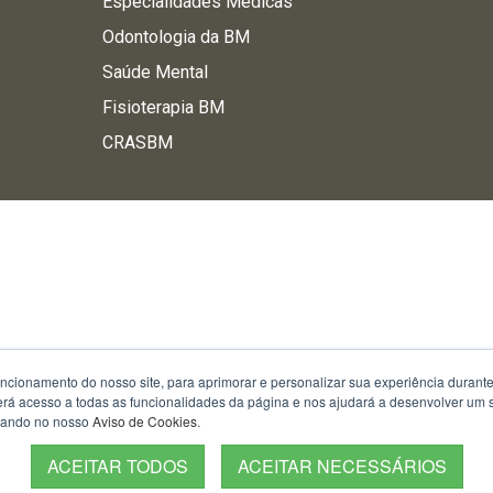
Especialidades Médicas
Odontologia da BM
Saúde Mental
Fisioterapia BM
CRASBM
uncionamento do nosso site, para aprimorar e personalizar sua experiência duran
 terá acesso a todas as funcionalidades da página e nos ajudará a desenvolver um
izando no nosso
Aviso de Cookies
.
ACEITAR TODOS
ACEITAR NECESSÁRIOS